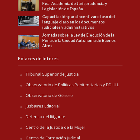
Real Academia de Jurisprudencia y
Legislación de España
Capacitación para Incentivar el uso del
lenguaje claro en los documentos
judiciales y administrativos
Jornada sobre la Ley de Ejecución de la
Pena de la Ciudad Autónoma de Buenos
Aires
Enlaces de interés
Tribunal Superior de Justicia
Observatorio de Políticas Penitenciarias y DD.HH.
Observatorio de Género
Jusbaires Editorial
Defensa del litigante
Centro de la Justicia de la Mujer
Centro de Formación Judicial