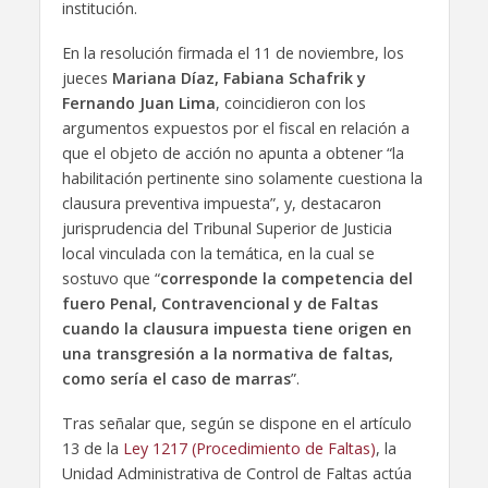
institución.
En la resolución firmada el 11 de noviembre, los
jueces
Mariana Díaz, Fabiana Schafrik y
Fernando Juan Lima
, coincidieron con los
argumentos expuestos por el fiscal en relación a
que el objeto de acción no apunta a obtener “la
habilitación pertinente sino solamente cuestiona la
clausura preventiva impuesta”, y, destacaron
jurisprudencia del Tribunal Superior de Justicia
local vinculada con la temática, en la cual se
sostuvo que “
corresponde la competencia del
fuero Penal, Contravencional y de Faltas
cuando la clausura impuesta tiene origen en
una transgresión a la normativa de faltas,
como sería el caso de marras
”.
Tras señalar que, según se dispone en el artículo
13 de la
Ley 1217 (Procedimiento de Faltas)
, la
Unidad Administrativa de Control de Faltas actúa