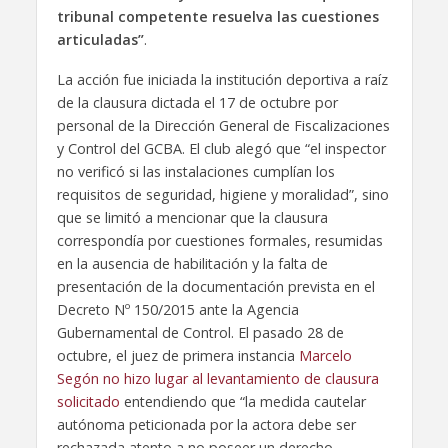
tribunal competente resuelva las cuestiones
articuladas”
.
La acción fue iniciada la institución deportiva a raíz
de la clausura dictada el 17 de octubre por
personal de la Dirección General de Fiscalizaciones
y Control del GCBA. El club alegó que “el inspector
no verificó si las instalaciones cumplían los
requisitos de seguridad, higiene y moralidad”, sino
que se limitó a mencionar que la clausura
correspondía por cuestiones formales, resumidas
en la ausencia de habilitación y la falta de
presentación de la documentación prevista en el
Decreto Nº 150/2015 ante la Agencia
Gubernamental de Control. El pasado 28 de
octubre, el juez de primera instancia
Marcelo
Segón no hizo lugar al levantamiento de clausura
solicitado
entendiendo que “la medida cautelar
autónoma peticionada por la actora debe ser
rechazada atento a no poseer un derecho