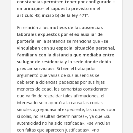
constancias permiten tener por configurado –
en principio– el supuesto previsto en el
artículo 48, inciso b) de la ley 471
”.
En relación a l
os motivos de las ausencias
laborales expuestos por el ex auxiliar de
portería
, en la sentencia se menciona que «
se
vinculaban con su especial situación personal,
familiar y con la distancia que mediaba entre
su lugar de residencia y la sede donde debía
prestar servicios
«. Si bien el trabajador
argumentó que varias de sus ausencias se
debieron a dolencias padecidas por sus hijas
menores de edad, los camaristas consideraron
que «a fin de respaldar tales afirmaciones, el
interesado solo aportó a la causa las copias
simples agregadas» al expediente, las cuales «por
sí solas, no resultan determinantes», ya que «su
autenticidad no ha sido ratificada», «se vinculan
con faltas que aparecen justificadas», «no