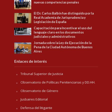
nuevas competencias penales
El Dr. Carlos Balbín fue distinguido por la
Real Academia de Jurisprudencia y
Legislación de España
Capacitación para Incentivar el uso del
lenguaje claro en los documentos
judiciales y administrativos
Jornada sobre la Ley de Ejecución de la
Pena de la Ciudad Autónoma de Buenos
Aires
Enlaces de interés
Tribunal Superior de Justicia
Observatorio de Políticas Penitenciarias y DD.HH.
Observatorio de Género
Jusbaires Editorial
Defensa del litigante