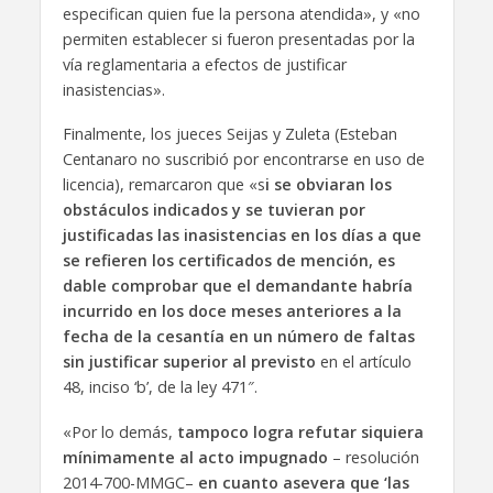
especifican quien fue la persona atendida», y «no
permiten establecer si fueron presentadas por la
vía reglamentaria a efectos de justificar
inasistencias».
Finalmente, los jueces Seijas y Zuleta (Esteban
Centanaro no suscribió por encontrarse en uso de
licencia), remarcaron que «s
i se obviaran los
obstáculos indicados y se tuvieran por
justificadas las inasistencias en los días a que
se refieren los certificados de mención, es
dable comprobar que el demandante habría
incurrido en los doce meses anteriores a la
fecha de la cesantía en un número de faltas
sin justificar superior al previsto
en el artículo
48, inciso ‘b’, de la ley 471″.
«Por lo demás,
tampoco logra refutar siquiera
mínimamente al acto impugnado
– resolución
2014-700-MMGC–
en cuanto asevera que ‘las