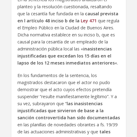
planteo y la resolución cuestionada, resaltando
que la cesantía fue fundada en la
causal prevista
en l artículo 48 inciso b de la
Ley 471
que regula
el Empleo Público en la Ciudad de Buenos Aires.
Dicha normativa establece en su inciso b, que es
causal para la cesantía de un empleado de la
administración pública local las «
inasistencias
injustificadas que excedan los 15 días en el
lapso de los 12 meses inmediatos anteriores
«.
En los fundamentos de la sentencia, los
magistrados destacaron que el actor no pudo
demostrar que el acto cuyos efectos pretendía
suspender “resulte manifiestamente legítimo”. Y a
su vez, subrayaron que “
las inasistencias
injustificadas que sirvieron de base a la
sanción controvertida han sido documentadas
en las planillas de novedades obrantes a fs. 19/39
de las actuaciones administrativas y que
tales