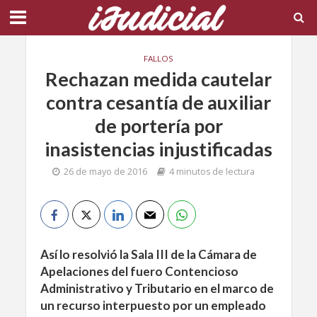
FALLOS
Rechazan medida cautelar
contra cesantía de auxiliar
de portería por
inasistencias injustificadas
26 de mayo de 2016
4 minutos de lectura
Así lo resolvió la Sala III de la Cámara de
Apelaciones del fuero Contencioso
Administrativo y Tributario en el marco de
un recurso interpuesto por un empleado