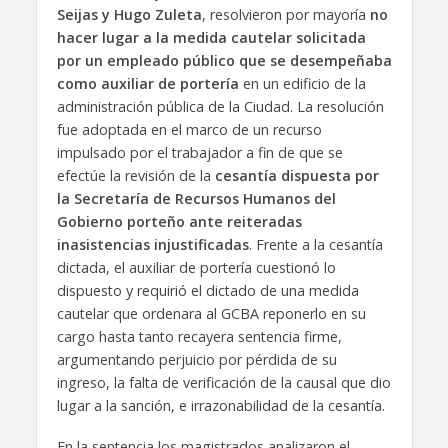
Seijas y Hugo Zuleta
, resolvieron por mayoría
no
hacer lugar a la medida cautelar solicitada
por un empleado público que se desempeñaba
como auxiliar de portería
en un edificio de la
administración pública de la Ciudad. La resolución
fue adoptada en el marco de un recurso
impulsado por el trabajador a fin de que se
efectúe la revisión de la
cesantía dispuesta por
la Secretaría de Recursos Humanos del
Gobierno porteño ante reiteradas
inasistencias injustificadas
. Frente a la cesantía
dictada, el auxiliar de portería cuestionó lo
dispuesto y requirió el dictado de una medida
cautelar que ordenara al GCBA reponerlo en su
cargo hasta tanto recayera sentencia firme,
argumentando perjuicio por pérdida de su
ingreso, la falta de verificación de la causal que dio
lugar a la sanción, e irrazonabilidad de la cesantía.
En la sentencia los magistrados analizaron el