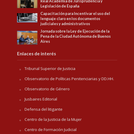
Real Academia de Jurisprudencia y
Legislación de España
Capacitación para Incentivar el uso del
lenguaje claro en los documentos
judiciales y administrativos
Jornada sobre la Ley de Ejecución de la
Pena de la Ciudad Autónoma de Buenos
Aires
Enlaces de interés
Tribunal Superior de Justicia
Observatorio de Políticas Penitenciarias y DD.HH.
Observatorio de Género
Jusbaires Editorial
Defensa del litigante
Centro de la Justicia de la Mujer
Centro de Formación Judicial