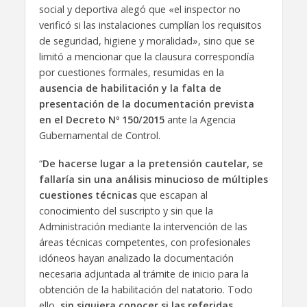
social y deportiva alegó que «el inspector no
verificó si las instalaciones cumplían los requisitos
de seguridad, higiene y moralidad», sino que se
limitó a mencionar que la clausura correspondía
por cuestiones formales, resumidas en la
ausencia de habilitación y la falta de
presentación de la documentación prevista
en el Decreto Nº 150/2015
ante la Agencia
Gubernamental de Control.
“
De hacerse lugar a la pretensión cautelar, se
fallaría sin una análisis minucioso de múltiples
cuestiones técnicas
que escapan al
conocimiento del suscripto y sin que la
Administración mediante la intervención de las
áreas técnicas competentes, con profesionales
idóneos hayan analizado la documentación
necesaria adjuntada al trámite de inicio para la
obtención de la habilitación del natatorio. Todo
ello,
sin siquiera conocer si las referidas