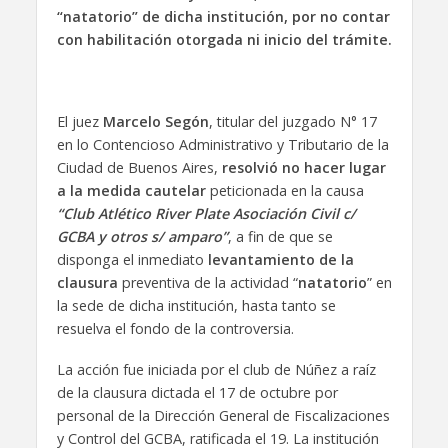
“natatorio” de dicha institución, por no contar
con habilitación otorgada ni inicio del trámite.
El juez
Marcelo Segón
, titular del juzgado N° 17
en lo Contencioso Administrativo y Tributario de la
Ciudad de Buenos Aires,
resolvió no hacer lugar
a la medida cautelar
peticionada en la causa
“Club Atlético River Plate Asociación Civil c/
GCBA y otros s/ amparo”
, a fin de que se
disponga el inmediato
levantamiento de la
clausura
preventiva de la actividad “
natatorio
” en
la sede de dicha institución, hasta tanto se
resuelva el fondo de la controversia.
La acción fue iniciada por el club de Núñez a raíz
de la clausura dictada el 17 de octubre por
personal de la Dirección General de Fiscalizaciones
y Control del GCBA, ratificada el 19. La institución