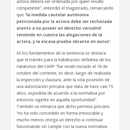
actora deberá ser ordenada por quien resulte
competente”, entendió el magistrado, remarcando
que “
la medida cautelar autónoma
peticionada por la actora debe ser rechazada
atento a no poseer un derecho verosímil
teniendo en cuenta las alegaciones de la
actora, y la escasa prueba obrante en autos
”.
En los fundamentos de la sentencia se destaca
que el trámite para la habilitación definitiva de los
natatorios del CARP “fue recién iniciado el 18 de
octubre del corriente, es decir, luego de realizada
la inspección y clausura, ante la sola posesión de
una autorización precaria que data de hace casi 15
años, expedida de acuerdo a la normativa por
entonces vigente en aquella oportunidad”.
También se remarca que dicho permiso precario
“no ha sido concedido en forma irrevocable y
mucho menos otorga un derecho a continuar
funcionando sin cumplir con la nueva normativa