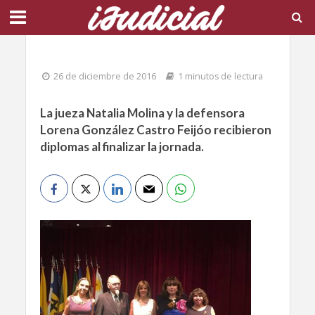
26 de diciembre de 2016
1 minutos de lectura
La jueza Natalia Molina y la defensora
Lorena González Castro Feijóo recibieron
diplomas al finalizar la jornada.