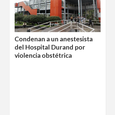
Condenan a un anestesista
del Hospital Durand por
violencia obstétrica