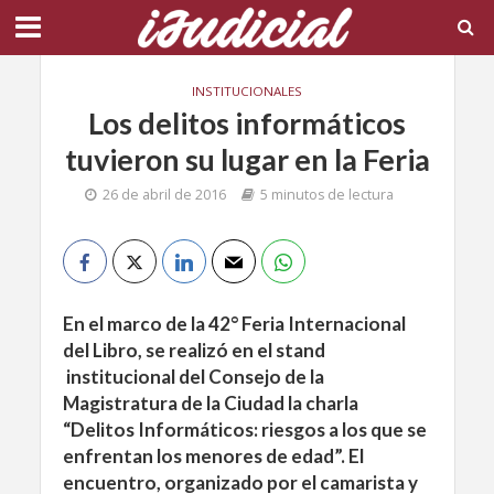
INSTITUCIONALES
Los delitos informáticos
tuvieron su lugar en la Feria
26 de abril de 2016
5 minutos de lectura
En el marco de la 42° Feria Internacional
del Libro, se realizó en el stand
institucional del Consejo de la
Magistratura de la Ciudad la charla
“Delitos Informáticos: riesgos a los que se
enfrentan los menores de edad”. El
encuentro, organizado por el camarista y