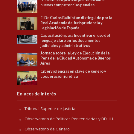
nuevas competencias penales
El Dr. Carlos Balbín fue distinguido por la
Real Academia de Jurisprudencia y
Legislación de España
Capacitación para Incentivar el uso del
lenguaje claro en los documentos
judiciales y administrativos
Jornada sobre la Ley de Ejecución de la
Pena de la Ciudad Autónoma de Buenos
Aires
Ciberviolencias en clave de género y
cooperación jurídica
Enlaces de interés
Tribunal Superior de Justicia
Observatorio de Políticas Penitenciarias y DD.HH.
Observatorio de Género