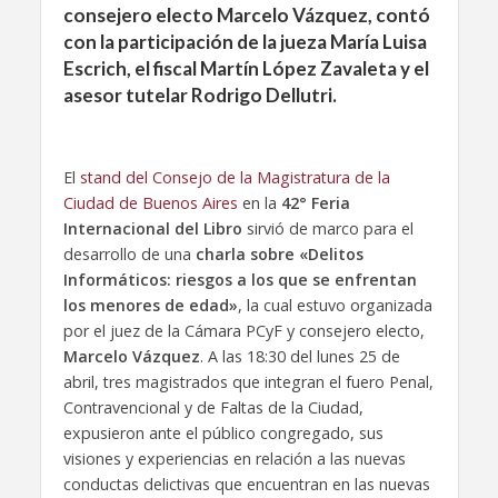
consejero electo Marcelo Vázquez, contó
con la participación de la jueza María Luisa
Escrich, el fiscal Martín López Zavaleta y el
asesor tutelar Rodrigo Dellutri.
El
stand del Consejo de la Magistratura de la
Ciudad de Buenos Aires
en la
42° Feria
Internacional del Libro
sirvió de marco para el
desarrollo de una
charla sobre «Delitos
Informáticos: riesgos a los que se enfrentan
los menores de edad»
, la cual estuvo organizada
por el juez de la Cámara PCyF y consejero electo,
Marcelo Vázquez
. A las 18:30 del lunes 25 de
abril, tres magistrados que integran el fuero Penal,
Contravencional y de Faltas de la Ciudad,
expusieron ante el público congregado, sus
visiones y experiencias en relación a las nuevas
conductas delictivas que encuentran en las nuevas