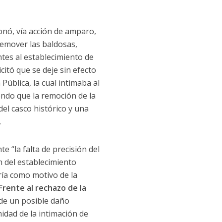
ionó, vía acción de amparo,
emover las baldosas,
ntes al establecimiento de
citó que se deje sin efecto
 Pública, la cual intimaba al
ndo que la remoción de la
del casco histórico y una
.
te “la falta de precisión del
n del establecimiento
ría como motivo de la
Frente al rechazo de la
 de un posible daño
midad de la intimación de