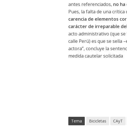
antes referenciados,
no ha 
Pues, la falta de una crític
carencia de elementos corr
carácter de irreparable d
acto administrativo (que se 
calle Perú) es que se sella
actora”, concluye la senten
medida cautelar solicitada
Tema
Bicicletas
CAyT