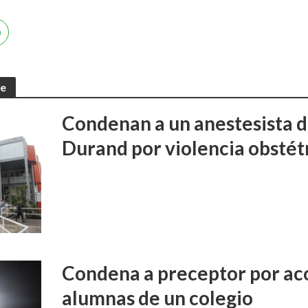
te
Condenan a un anestesista d
Durand por violencia obstét
Condena a preceptor por aco
alumnas de un colegio