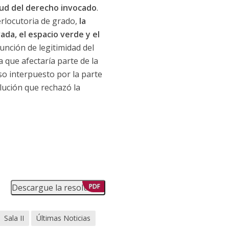
tud del derecho invocado
.
terlocutoria de grado,
la
da, el espacio verde y el
unción de legitimidad del
a que afectaría parte de la
so interpuesto por la parte
lución que rechazó la
Descargue la resolución
PDF
Sala II
Últimas Noticias