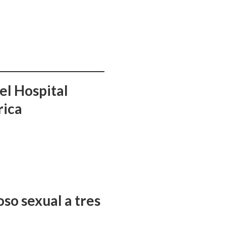
el Hospital
rica
so sexual a tres