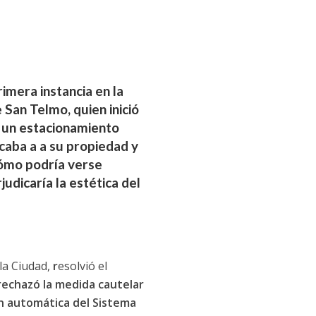
imera instancia en la
 San Telmo, quien inició
e un estacionamiento
caba a a su propiedad y
 cómo podría verse
udicaría la estética del
la Ciudad,
r
esolvió el
rechazó la medida cautelar
ón automática del Sistema