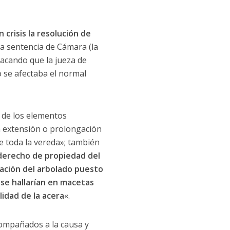
 crisis la resolución de
a sentencia de Cámara (la
tacando que la jueza de
 se afectaba el normal
 de los elementos
a extensión o prolongación
e toda la vereda»; también
 derecho de propiedad del
tación del arbolado puesto
se hallarían en macetas
lidad de la acera
«.
compañados a la causa y