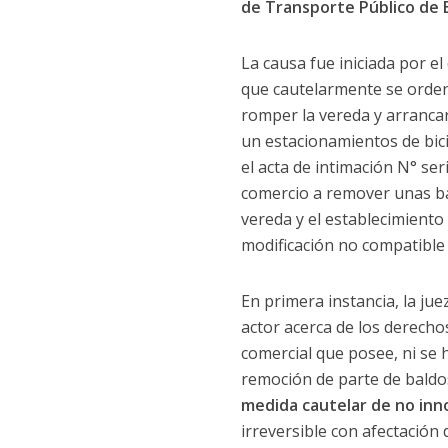
de Transporte Público de B
La causa fue iniciada por 
que cautelarmente se orden
romper la vereda y arrancar
un estacionamientos de bicic
el acta de intimación N° seri
comercio a remover unas ba
vereda y el establecimiento 
modificación no compatible
En primera instancia, la jue
actor acerca de los derecho
comercial que posee, ni se 
remoción de parte de baldos
medida cautelar de no inno
irreversible con afectación 