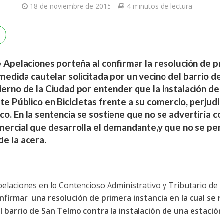
18 de noviembre de 2015
4 minutos de lectura
 Apelaciones porteña al confirmar la resolución de pr
medida cautelar solicitada por un vecino del barrio de
ierno de la Ciudad por entender que la instalación d
e Público en Bicicletas frente a su comercio, perjudi
ico. En la sentencia se sostiene que no se advertiría
mercial que desarrolla el demandante,y que no se perj
de la acera.
elaciones en lo Contencioso Administrativo y Tributario de 
nfirmar una resolución de primera instancia en la cual se 
el barrio de San Telmo contra la instalación de una estaci