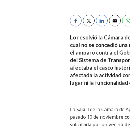
Lo resolvió la Cámara de
cual no se concedió una 
el amparo contra el Gob
del Sistema de Transport
afectaba el casco histór
afectada la actividad co
lugar ni la funcionalidad 
La
Sala II
de la Cámara de Ap
pasado 10 de noviembre
co
solicitada por un vecino d