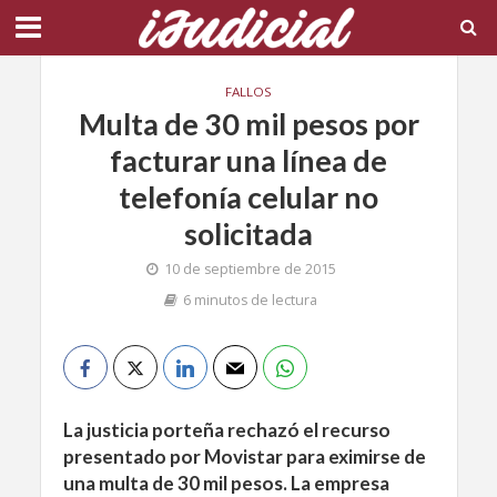
FALLOS
Multa de 30 mil pesos por
facturar una línea de
telefonía celular no
solicitada
10 de septiembre de 2015
6 minutos de lectura
La justicia porteña rechazó el recurso
presentado por Movistar para eximirse de
una multa de 30 mil pesos. La empresa