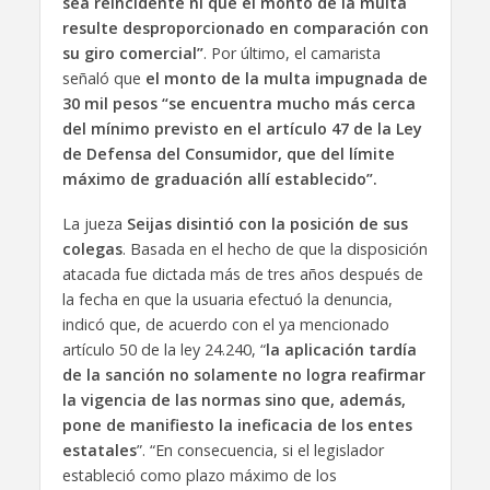
sea reincidente ni que el monto de la multa
resulte desproporcionado en comparación con
su giro comercial”
. Por último, el camarista
señaló que
el monto de la multa impugnada de
30 mil pesos “se encuentra mucho más cerca
del mínimo previsto en el artículo 47 de la Ley
de Defensa del Consumidor, que del límite
máximo de graduación allí establecido”.
La jueza
Seijas disintió con la posición de sus
colegas
. Basada en el hecho de que la disposición
atacada fue dictada más de tres años después de
la fecha en que la usuaria efectuó la denuncia,
indicó que, de acuerdo con el ya mencionado
artículo 50 de la ley 24.240, “
la aplicación tardía
de la sanción no solamente no logra reafirmar
la vigencia de las normas sino que, además,
pone de manifiesto la ineficacia de los entes
estatales
”. “En consecuencia, si el legislador
estableció como plazo máximo de los