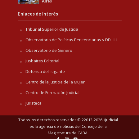
Aires
Enlaces de interés
Tribunal Superior de Justicia
Observatorio de Políticas Penitenciarias y DD.HH.
Observatorio de Género
Jusbaires Editorial
Defensa del litigante
Centro de la Justicia de la Mujer
Centro de Formación Judicial
Juristeca
Todos los derechos reservados © 22013-2026. iJudicial
es la agencia de noticias del
Consejo de la
Magistratura de CABA
.