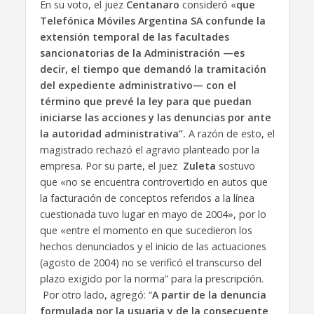
En su voto, el juez
Centanaro
consideró «
que
Telefónica Móviles Argentina SA confunde la
extensión temporal de las facultades
sancionatorias de la Administración —es
decir, el tiempo que demandó la tramitación
del expediente administrativo— con el
término que prevé la ley para que puedan
iniciarse las acciones y las denuncias por ante
la autoridad administrativa”.
A razón de esto, el
magistrado rechazó el agravio planteado por la
empresa. Por su parte, el juez
Zuleta
sostuvo
que «no se encuentra controvertido en autos que
la facturación de conceptos referidos a la línea
cuestionada tuvo lugar en mayo de 2004», por lo
que «entre el momento en que sucedieron los
hechos denunciados y el inicio de las actuaciones
(agosto de 2004) no se verificó el transcurso del
plazo exigido por la norma” para la prescripción.
Por otro lado, agregó: “
A partir de la denuncia
formulada por la usuaria y de la consecuente