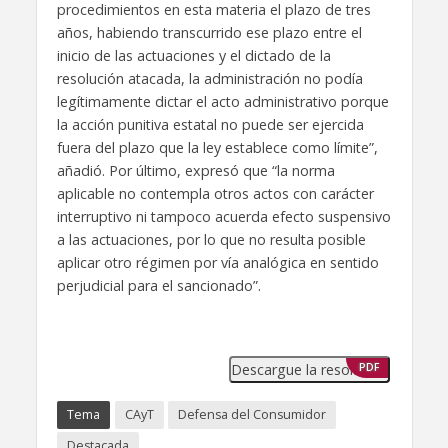
procedimientos en esta materia el plazo de tres
años, habiendo transcurrido ese plazo entre el
inicio de las actuaciones y el dictado de la
resolución atacada, la administración no podía
legítimamente dictar el acto administrativo porque
la acción punitiva estatal no puede ser ejercida
fuera del plazo que la ley establece como límite”,
añadió. Por último, expresó que “la norma
aplicable no contempla otros actos con carácter
interruptivo ni tampoco acuerda efecto suspensivo
a las actuaciones, por lo que no resulta posible
aplicar otro régimen por vía analógica en sentido
perjudicial para el sancionado”.
Descargue la resolución
PDF
Tema
CAyT
Defensa del Consumidor
Destacada