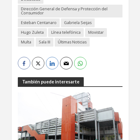
Dirección General de Defensa y Protección del
Consumidor
Esteban Centanaro
Gabriela Seijas
Hugo Zuleta
Línea telefónica
Movistar
Multa
Sala III
Últimas Noticias
También puede interesarte