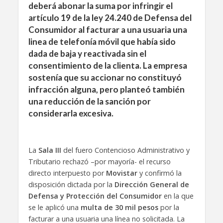
deberá abonar la suma por infringir el
artículo 19 de la ley 24.240 de Defensa del
Consumidor al facturar a una usuaria una
linea de telefonía móvil que había sido
dada de baja y reactivada sin el
consentimiento de la clienta. La empresa
sostenía que su accionar no constituyó
infracción alguna, pero planteó también
una reducción de la sanción por
considerarla excesiva.
La
Sala III
del fuero Contencioso Administrativo y
Tributario rechazó –por mayoría- el recurso
directo interpuesto por
Movistar
y confirmó la
disposición dictada por la
Dirección General de
Defensa y Protección del Consumidor
en la que
se le aplicó una
multa de 30 mil pesos
por la
facturar a una usuaria una línea no solicitada. La