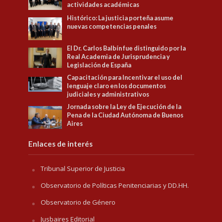
actividades académicas
Histórico: La justicia porteña asume
nuevas competencias penales
El Dr. Carlos Balbín fue distinguido por la
Real Academia de Jurisprudencia y
Legislación de España
Capacitación para Incentivar el uso del
lenguaje claro en los documentos
judiciales y administrativos
Jornada sobre la Ley de Ejecución de la
Pena de la Ciudad Autónoma de Buenos
Aires
Enlaces de interés
Tribunal Superior de Justicia
Observatorio de Políticas Penitenciarias y DD.HH.
Observatorio de Género
Jusbaires Editorial