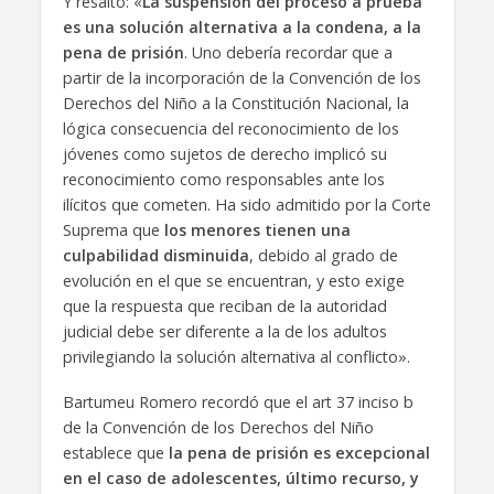
Y resaltó: «
La suspensión del proceso a prueba
es una solución alternativa a la condena, a la
pena de prisión
. Uno debería recordar que a
partir de la incorporación de la Convención de los
Derechos del Niño a la Constitución Nacional, la
lógica consecuencia del reconocimiento de los
jóvenes como sujetos de derecho implicó su
reconocimiento como responsables ante los
ilícitos que cometen. Ha sido admitido por la Corte
Suprema que
los menores tienen una
culpabilidad disminuida
, debido al grado de
evolución en el que se encuentran, y esto exige
que la respuesta que reciban de la autoridad
judicial debe ser diferente a la de los adultos
privilegiando la solución alternativa al conflicto».
Bartumeu Romero recordó que el art 37 inciso b
de la Convención de los Derechos del Niño
establece que
la pena de prisión es excepcional
en el caso de adolescentes, último recurso, y