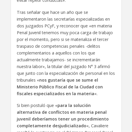
evitar repetir conductas».
Tras señalar que hace un año que se
implementaron las secretarías especializadas en
dos juzgados PCyF, y reconocer que «en materia
Penal Juvenil tenemos muy poca carga de trabajo
por el momento, pero si se materializa el tercer
traspaso de competencias penales -delitos
complementarios a aquellos con los que
actualmente trabajamos- se incrementarán
nuestra labor», la titular del juzgado N° 3 afirmó
que junto con la especialización de personal en los
tribunales «
nos gustaría que se sume el
Ministerio Público Fiscal de la Ciudad con
fiscales especializados en la materia
«.
Si bien postuló que «
para la solución
alternativa de conflictos en materia penal
juvenil deberíamos tener un procedimiento
completamente desjudicializado
«, Cavaliere