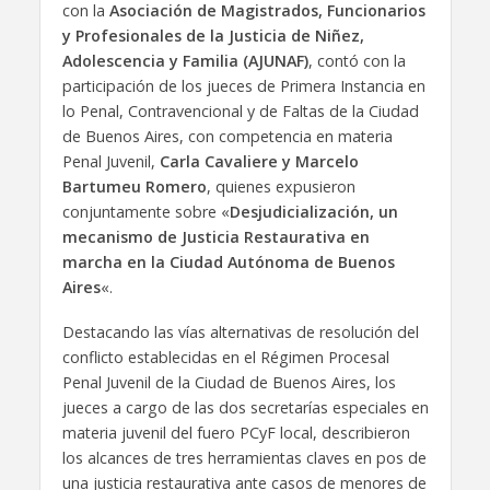
con la
Asociación de Magistrados, Funcionarios
y Profesionales de la Justicia de Niñez,
Adolescencia y Familia (AJUNAF)
, contó con la
participación de los jueces de Primera Instancia en
lo Penal, Contravencional y de Faltas de la Ciudad
de Buenos Aires, con competencia en materia
Penal Juvenil,
Carla Cavaliere y Marcelo
Bartumeu Romero
, quienes expusieron
conjuntamente sobre «
Desjudicialización, un
mecanismo de Justicia Restaurativa en
marcha en la Ciudad Autónoma de Buenos
Aires
«.
Destacando las vías alternativas de resolución del
conflicto establecidas en el Régimen Procesal
Penal Juvenil de la Ciudad de Buenos Aires, los
jueces a cargo de las dos secretarías especiales en
materia juvenil del fuero PCyF local, describieron
los alcances de tres herramientas claves en pos de
una justicia restaurativa ante casos de menores de