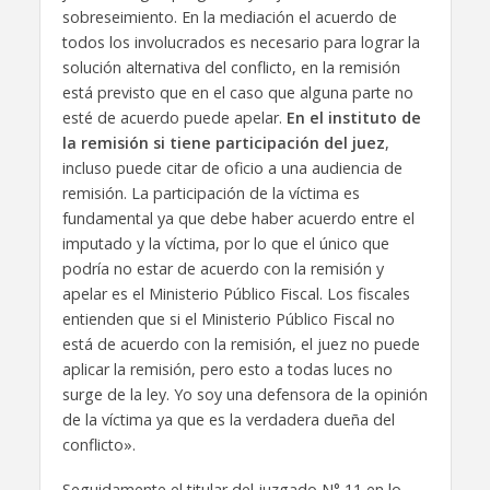
sobreseimiento. En la mediación el acuerdo de
todos los involucrados es necesario para lograr la
solución alternativa del conflicto, en la remisión
está previsto que en el caso que alguna parte no
esté de acuerdo puede apelar.
En el instituto de
la remisión si tiene participación del juez
,
incluso puede citar de oficio a una audiencia de
remisión. La participación de la víctima es
fundamental ya que debe haber acuerdo entre el
imputado y la víctima, por lo que el único que
podría no estar de acuerdo con la remisión y
apelar es el Ministerio Público Fiscal. Los fiscales
entienden que si el Ministerio Público Fiscal no
está de acuerdo con la remisión, el juez no puede
aplicar la remisión, pero esto a todas luces no
surge de la ley. Yo soy una defensora de la opinión
de la víctima ya que es la verdadera dueña del
conflicto».
Seguidamente el titular del juzgado N° 11 en lo