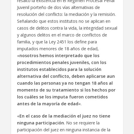
resaltó la existencia en el Régimen Procesal Penal
Juvenil porteño de dos vías alternativas de
resolución del conflicto: la mediación y la remisión.
Señalando que estos institutos no se aplican en
casos de delitos contra la vida, la integridad sexual
y algunos delitos en el marco de conflictos de
familia, y que la Ley 2451 los define para
imputados menores de 18 años de edad,
«
nosotros hemos interpretado que los
procedimientos penales juveniles, con los
institutos establecidos para la solución
alternativa del conflicto, deben aplicarse aun
cuando las personas ya no tengan 18 años al
momento de su tratamiento si los hechos por
los cuáles se los imputa fueron cometidos
antes de la mayoría de edad
«.
«
En el caso de la mediación el juez no tiene
ninguna participación
. No se requiere la
participación del juez en ninguna instancia de la