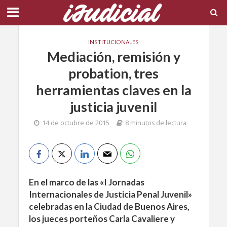
INSTITUCIONALES
Mediación, remisión y
probation, tres
herramientas claves en la
justicia juvenil
14 de octubre de 2015
8 minutos de lectura
En el marco de las «I Jornadas
Internacionales de Justicia Penal Juvenil»
celebradas en la Ciudad de Buenos Aires,
los jueces porteños Carla Cavaliere y