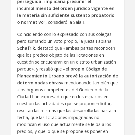
perseguida- implicaría presumir el
incumplimiento del orden jurídico vigente en
la materia sin suficiente sustento probatorio
o normativo”
, consideró la Sala I.
Coincidiendo con lo expresado con sus colegas
pero sumando un voto propio, la jueza Fabiana
Schafrik
, destacó que «ambas partes reconocen
que los predios objeto de las licitaciones en
cuestión se encuentran en un distrito urbanización
parque», y resaltó que «
el propio Código de
Planeamiento Urbano prevé la autorización de
determinadas obras
» mencionando también que
«los órganos competentes del Gobierno de la
Ciudad han expresado que en los espacios en
cuestión las actividades que se proponen licitar,
resultan las mismas que las desarrolladas hasta la
fecha, que las licitaciones impugnadas no
modifican el uso que actualmente se le da a los
predios, y que lo que se propone es poner en