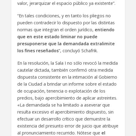
valor, jerarquizar el espacio público ya existente”.
“En tales condiciones, y en tanto los pliegos no
pueden contradecir lo dispuesto por las distintas
normas que integran el orden jurídico,
entiendo
que en este estado liminar no puede
presuponerse que la demandada extralimite
los fines reseñados
”, concluyó Schafrik.
En la resolución, la Sala I no sólo revocó la medida
cautelar dictada, también confirmó otra medida
dispuesta consistente en la intimación al Gobierno
de la Ciudad a brindar un informe sobre el estado
de ocupación, tenencia o explotación de los
predios, bajo apercibimiento de aplicar astreintes.
«La demandada se ha limitado a aseverar que
resulta excesivo el apercibimiento dispuesto, sin
efectuar un desarrollo crítico que demuestre la
existencia del presunto error de juicio que atribuye
al pronunciamiento recurrido. Nótese que
el