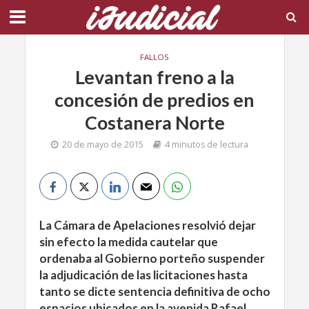
FALLOS
Levantan freno a la
concesión de predios en
Costanera Norte
20 de mayo de 2015
4 minutos de lectura
La Cámara de Apelaciones resolvió dejar
sin efecto la medida cautelar que
ordenaba al Gobierno porteño suspender
la adjudicación de las licitaciones hasta
tanto se dicte sentencia definitiva de ocho
espacios ubicados en la avenida Rafael