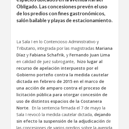
Obligado. Las concesiones prevén el uso
de los predios con fines gastronómicos,
salón bailable y playas de estacionamiento.
La Sala I en lo Contencioso Administrativo y
Tributario, integrada por las magistradas
Mariana
Díaz
y
Fabiana Schafrik
, y
Fernando Juan Lima
en calidad de juez subrogante,
hizo lugar al
recurso de apelación interpuesto por el
Gobierno porteño contra la medida cautelar
dictada en febrero de 2015 en el marco de
una acción de amparo contra el proceso de
licitación pública para otorgar concesión de
uso de distintos espacios de la Costanera
Norte
. En la sentencia firmada el 7 de mayo la
Sala I revocó la medida cautelar dictada,
dejando
sin efecto la suspensión de la adjudicación
de
las concesiones de varios predios sobre la avenida