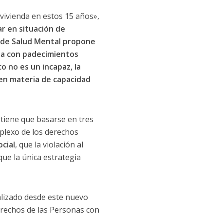
vivienda en estos 15 años»,
r en situación de
y de Salud Mental propone
ona con padecimientos
co no es un incapaz, la
 en materia de capacidad
 tiene que basarse en tres
plexo de los derechos
cial
, que la violación al
 que la única estrategia
alizado desde este nuevo
erechos de las Personas con