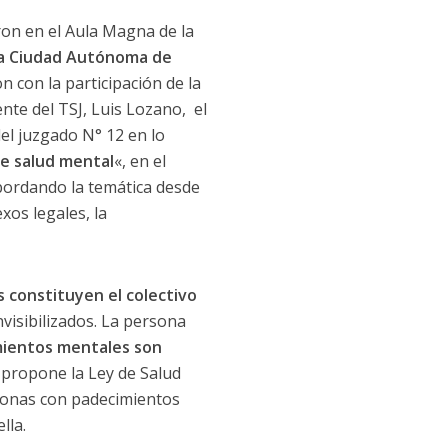
ron en el Aula Magna de la
e la Ciudad Autónoma de
n con la participación de la
ente del TSJ, Luis Lozano, el
 del juzgado N° 12 en lo
e salud mental
«, en el
abordando la temática desde
xos legales, la
 constituyen el colectivo
visibilizados. La persona
mientos mentales son
 propone la Ley de Salud
rsonas con padecimientos
lla.