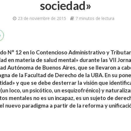
sociedad»
23 de noviembre de 2015
7 minutos de lectura
gado N° 12 en lo Contencioso Administrativo y Tributar
dad en materia de salud mental» durante las VII Jorn
udad Autónoma de Buenos Aires, que se llevaron a cab
gna de la Facultad de Derecho de la UBA. En su pone
dad» y que se debe desterrar la visión que identifica
un loco, un psicótico, un esquizofrénico) y naturaliz
os mentales no es un incapaz, es un sujeto de derech
 nuevo paradigma a partir de la reforma y unificació