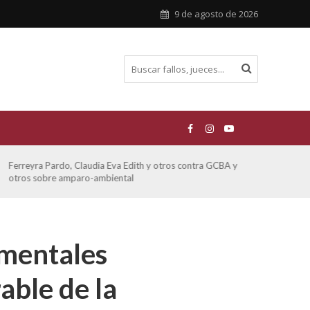
9 de agosto de 2026
Ferreyra Pardo, Claudia Eva Edith y otros contra GCBA y
ATE 
otros sobre amparo-ambiental
 mentales
able de la