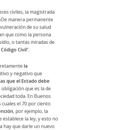
ces civiles, la magistrada
 «De manera permanente
vulneración de su salud
dan que como la persona
dio, o tantas miradas de
Código Civil
”.
ncretamente
la
ositivo y negativo que
etas que el Estado debe
 obligación que es la de
sociedad toda. En Buenos
 cuales el 70 por ciento
ención
, por ejemplo, la
 establece la ley, y esto no
ma hay que darle un nuevo