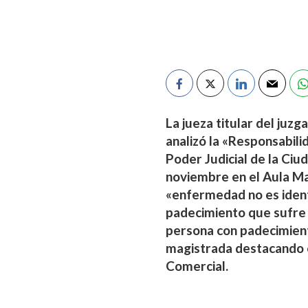
La jueza titular del juz
analizó la «Responsabili
Poder Judicial de la Ci
noviembre en el Aula Ma
«enfermedad no es identi
padecimiento que sufre (
persona con padecimient
magistrada destacando el
Comercial.