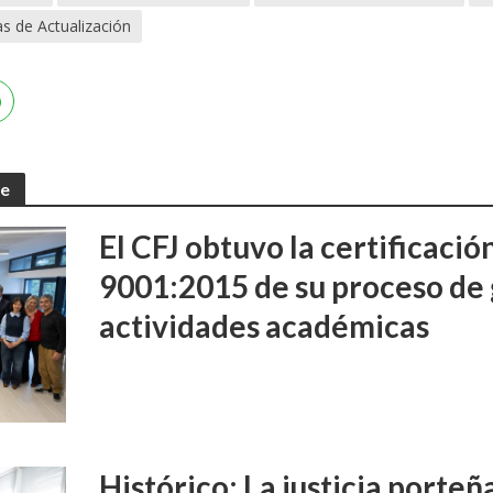
as de Actualización
te
El CFJ obtuvo la certificaci
9001:2015 de su proceso de 
actividades académicas
Histórico: La justicia porte