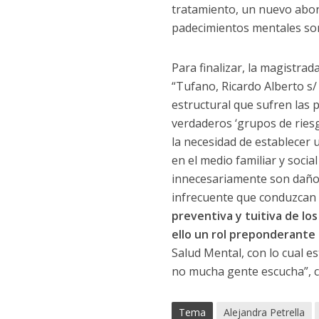
tratamiento, un nuevo abord
padecimientos mentales son
Para finalizar, la magistrad
“Tufano, Ricardo Alberto s/ 
estructural que sufren las 
verdaderos ‘grupos de riesg
la necesidad de establecer u
en el medio familiar y soci
innecesariamente son daños
infrecuente que conduzcan a
preventiva y tuitiva de l
ello un rol preponderante l
Salud Mental, con lo cual e
no mucha gente escucha”, c
Tema
Alejandra Petrella