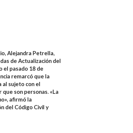
io, Alejandra Petrella,
adas de Actualización del
o el pasado 18 de
ncia remarcó que la
 al sujeto con el
ar que son personas. «La
o», afirmó la
n del Código Civil y