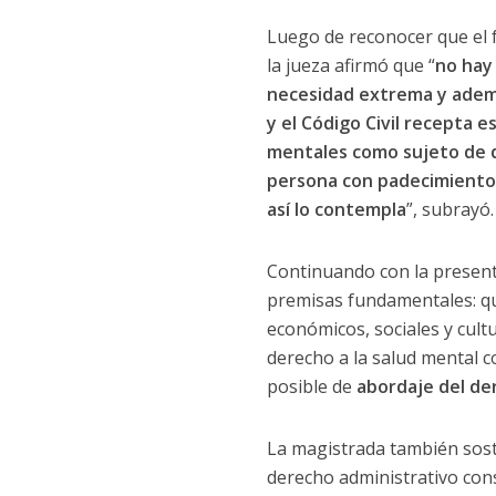
Luego de reconocer que el f
la jueza afirmó que “
no hay
necesidad extrema y adem
y el Código Civil recepta 
mentales como sujeto de 
persona con padecimientos 
así lo contempla
”, subrayó.
Continuando con la presenta
premisas fundamentales: 
económicos, sociales y cult
derecho a la salud mental 
posible de
abordaje del der
La magistrada también sost
derecho administrativo cons