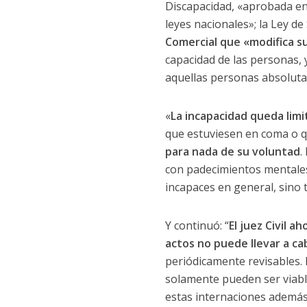
Discapacidad, «aprobada en 
leyes nacionales»; la Ley de
Comercial que «modifica su
capacidad de las personas, 
aquellas personas absoluta
«
La incapacidad queda lim
que estuviesen en coma o q
para nada de su voluntad
.
con padecimientos mentales,
incapaces en general, sino t
Y continuó: “
El juez Civil 
actos no puede llevar a c
periódicamente revisables. 
solamente pueden ser viables
estas internaciones además