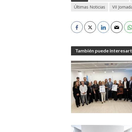
Últimas Noticias
VII Jornad
También puede interesar