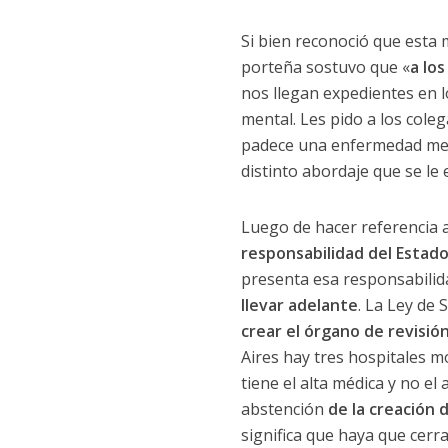
Si bien reconoció que esta m
porteña sostuvo que «
a lo
nos llegan expedientes en 
mental. Les pido a los col
padece una enfermedad ment
distinto abordaje que se le
Luego de hacer referencia a
responsabilidad del Estad
presenta esa responsabilida
llevar adelante
. La Ley de 
crear el órgano de revisió
Aires hay tres hospitales m
tiene el alta médica y no el 
abstención
de la creación
significa que haya que cerr