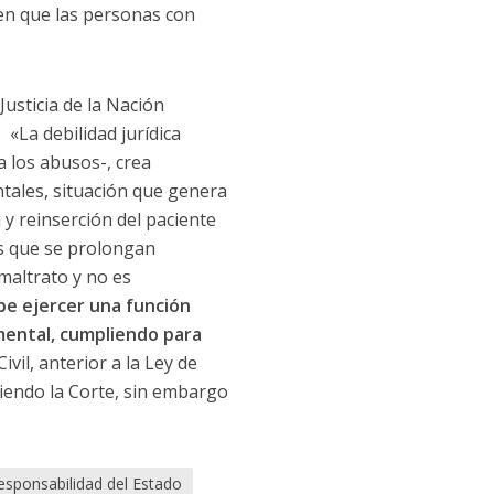
cen que las personas con
Justicia de la Nación
 «La debilidad jurídica
 los abusos-, crea
tales, situación que genera
 y reinserción del paciente
as que se prolongan
maltrato y no es
be ejercer una función
mental, cumpliendo para
Civil, anterior a la Ley de
ciendo la Corte, sin embargo
esponsabilidad del Estado