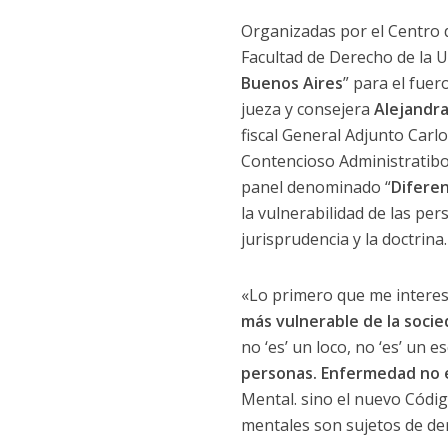
Organizadas por el Centro d
Facultad de Derecho de la U
Buenos Aires
” para el fuer
jueza y consejera
Alejandra
fiscal General Adjunto Carlos
Contencioso Administratibo
panel denominado “
Diferen
la vulnerabilidad de las pe
jurisprudencia y la doctrina.
«Lo primero que me interes
más vulnerable de la soci
no ‘es’ un loco, no ‘es’ un e
personas. Enfermedad no 
Mental. sino el nuevo Códig
mentales son sujetos de der