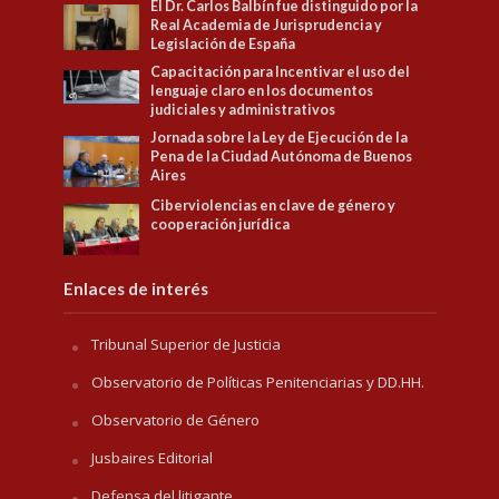
El Dr. Carlos Balbín fue distinguido por la
Real Academia de Jurisprudencia y
Legislación de España
Capacitación para Incentivar el uso del
lenguaje claro en los documentos
judiciales y administrativos
Jornada sobre la Ley de Ejecución de la
Pena de la Ciudad Autónoma de Buenos
Aires
Ciberviolencias en clave de género y
cooperación jurídica
Enlaces de interés
Tribunal Superior de Justicia
Observatorio de Políticas Penitenciarias y DD.HH.
Observatorio de Género
Jusbaires Editorial
Defensa del litigante