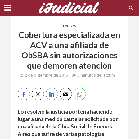
FALLOS
Cobertura especializada en
ACV a una afiliada de
ObSBA sin autorizaciones
que demoren atención
2 de diciembre de 2015
5 minutos de lectura
Lo resolvió la justicia porteña haciendo
lugar a una medida cautelar solicitada por
una afiliada de la Obra Social de Buenos
Aires que sufre de varias patologías