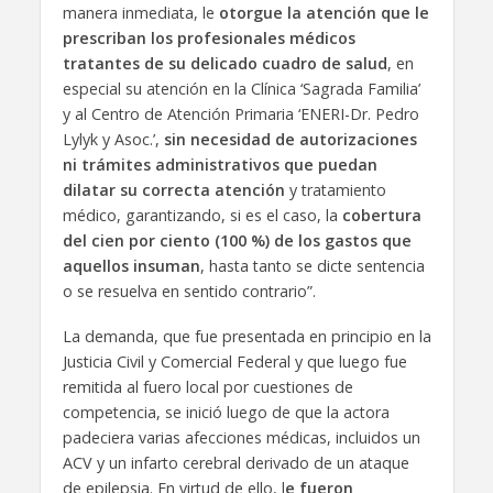
manera inmediata, le
otorgue la atención que le
prescriban los profesionales médicos
tratantes de su delicado cuadro de salud
, en
especial su atención en la Clínica ‘Sagrada Familia’
y al Centro de Atención Primaria ‘ENERI-Dr. Pedro
Lylyk y Asoc.’,
sin necesidad de autorizaciones
ni trámites administrativos que puedan
dilatar su correcta atención
y tratamiento
médico, garantizando, si es el caso, la
cobertura
del cien por ciento (100 %) de los gastos que
aquellos insuman
, hasta tanto se dicte sentencia
o se resuelva en sentido contrario”.
La demanda, que fue presentada en principio en la
Justicia Civil y Comercial Federal y que luego fue
remitida al fuero local por cuestiones de
competencia, se inició luego de que la actora
padeciera varias afecciones médicas, incluidos un
ACV y un infarto cerebral derivado de un ataque
de epilepsia. En virtud de ello, l
e fueron