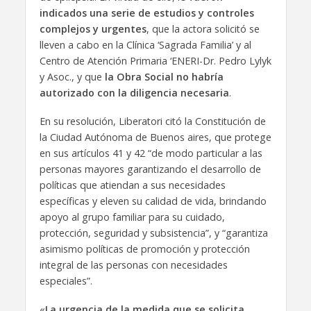
indicados una serie de estudios y controles
complejos y urgentes
, que la actora solicitó se
lleven a cabo en la Clínica ‘Sagrada Familia’ y al
Centro de Atención Primaria ‘ENERI-Dr. Pedro Lylyk
y Asoc., y que
la Obra Social no habría
autorizado con la diligencia necesaria
.
En su resolución, Liberatori citó la Constitución de
la Ciudad Autónoma de Buenos aires, que protege
en sus artículos 41 y 42 “de modo particular a las
personas mayores garantizando el desarrollo de
políticas que atiendan a sus necesidades
específicas y eleven su calidad de vida, brindando
apoyo al grupo familiar para su cuidado,
protección, seguridad y subsistencia”, y “garantiza
asimismo políticas de promoción y protección
integral de las personas con necesidades
especiales”.
«
La urgencia de la medida que se solicita