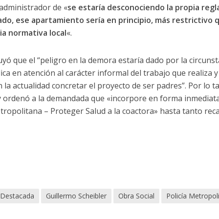
administrador de «
se estaría desconociendo la propia regl
lado, ese apartamiento sería en principio, más restrictivo
pia normativa local
«.
uyó que el “peligro en la demora estaría dado por la circunst
ca en atención al carácter informal del trabajo que realiza y
la actualidad concretar el proyecto de ser padres”. Por lo t
 y ordenó a la demandada que «incorpore en forma inmediata
tropolitana – Proteger Salud a la coactora» hasta tanto recai
Destacada
Guillermo Scheibler
Obra Social
Policía Metropol