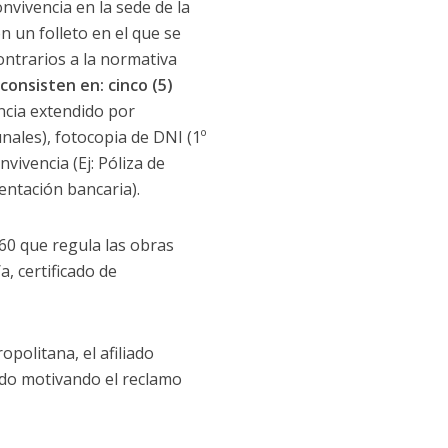
onvivencia en la sede de la
on un folleto en el que se
ontrarios a la normativa
consisten en: cinco (5)
encia extendido por
ales), fotocopia de DNI (1º
vivencia (Ej: Póliza de
entación bancaria).
660 que regula las obras
a, certificado de
opolitana, el afiliado
zado motivando el reclamo