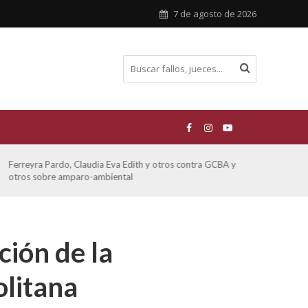
7 de agosto de 2026
Ferreyra Pardo, Claudia Eva Edith y otros contra GCBA y
ATE 
otros sobre amparo-ambiental
ción de la
olitana