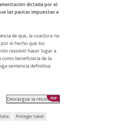
amentación dictada por el
 que las pautas impuestas a
ancia de que, la coactora no
 por el hecho que los
anto resolvió hacer lugar a
 como beneficiaria de la
ga sentencia definitiva.
Descargue la resolución
PDF
itana
Proteger Salud