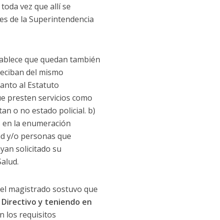
toda vez que allí se
nes de la Superintendencia
establece que quedan también
 reciban del mismo
uanto al Estatuto
que presten servicios como
n o no estado policial. b)
os en la enumeración
dad y/o personas que
ayan solicitado su
alud.
, el magistrado sostuvo que
o Directivo y teniendo en
n los requisitos