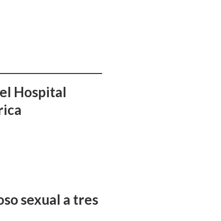
el Hospital
rica
so sexual a tres