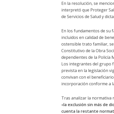
En la resolución, se mencio
interpretó que Proteger Sal
de Servicios de Salud y dic
En los fundamentos de su fal
incluidos en calidad de bene
ostensible trato familiar, 
Constitutivo de la Obra Soci
dependientes de la Policía 
Los integrantes del grupo f
prevista en la legislación 
convivan con el beneficiario
incorporación conforme a la
Tras analizar la normativa n
«
la exclusión sin más de d
cuenta la restante normati