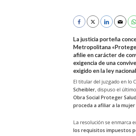
La justicia porteña conce
Metropolitana «Proteger
afilie en carácter de con
exigencia de una conviven
exigido en la ley naciona
El titular del juzgado en l
Scheibler
, dispuso el últim
Obra Social Proteger Salud,
proceda a afiliar a la muje
La resolución se enmarca en
los requisitos impuestos po