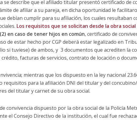
ia se describe que el afiliado titular presentó certificado de c
rámite de afiliar a su pareja, en dicha oportunidad le facilitar
ue debían cumplir para su afiliación, los cuales resultaban c
ociales.
Los requisitos que se solicitan desde la obra social
(2) en caso de tener hijos en común
, certificado de conviv
so de estar hecho por CGP deberá estar legalizado en Tribun
lio si tuviese) de ambos, y 3 documentos que acrediten la con
crédito, facturas de servicios, contrato de locación o docum
nvivencia; mientras que los dispuesto en la ley nacional 23.
requisitos para la afiliación DNI del titular y del concubino/
es del titular y carnet de su obra social.
de convivencia dispuesto por la obra social de la Policía Metr
nte el Consejo Directivo de la institución, el cual fue recha