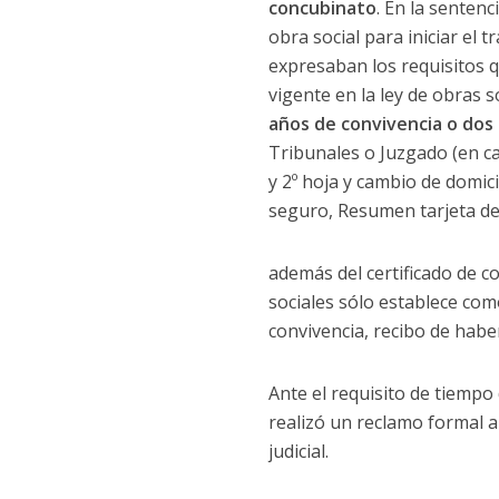
concubinato
. En la sentenc
obra social para iniciar el t
expresaban los requisitos q
vigente en la ley de obras s
años de convivencia o dos 
Tribunales o Juzgado (en ca
y 2º hoja y cambio de domici
seguro, Resumen tarjeta de 
además del certificado de co
sociales sólo establece como 
convivencia, recibo de haber
Ante el requisito de tiempo 
realizó un reclamo formal a
judicial.