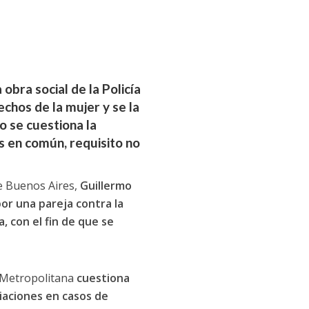
 obra social de la Policía
chos de la mujer y se la
ro se cuestiona la
os en común, requisito no
de Buenos Aires,
Guillermo
por una pareja contra la
, con el fin de que se
a Metropolitana
cuestiona
liaciones en casos de