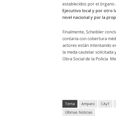
establecidos por el órgano 
Ejecutivo local y por otro 
nivel nacional y por la pro
Finalmente, Scheibler concl
contaría con cobertura médi
actores están intentando en 
la meda cautelar solicitada
Obra Social de la Policía Me
Tema
Amparo
CAyT
Últimas Noticias