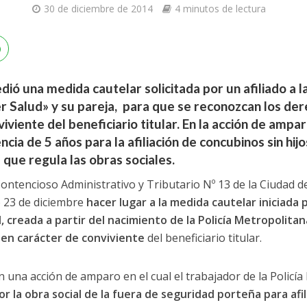
30 de diciembre de 2014
4 minutos de lectura
dió una medida cautelar solicitada por un afiliado a la
 Salud» y su pareja, para que se reconozcan los dere
viviente del beneficiario titular. En la acción de ampa
cia de 5 años para la afiliación de concubinos sin hij
l que regula las obras sociales.
o Contencioso Administrativo y Tributario Nº 13 de la Ciudad 
o 23 de diciembre
hacer lugar a la medida cautelar iniciada 
 creada a partir del nacimiento de la Policía Metropolitana
r en carácter de conviviente
del beneficiario titular.
 una acción de amparo en el cual el trabajador de la Policí
r la obra social de la fuera de seguridad porteña para afi