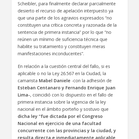
Scheibler, para finalmente declarar parcialmente
desierto el recurso de apelación interpuesto ya
que una parte de los agravios expresados “no
constituyen una crítica concreta y razonada de la
sentencia de primera instancia” por lo que “no
reúnen un mínimo de suficiencia técnica que
habilite su tratamiento y constituyen meras
manifestaciones inconducentes”.
En relación a la cuestión central del fallo, si es
aplicable o no la Ley 26.567 en la Ciudad, la
camarista
Mabel Daniele
-con la adhesión de
Esteban Centanaro y Fernando Enrique Juan
Lima-
, coincidió con lo dispuesto en el fallo de
primera instancia sobre la vigencia de la ley
nacional en el ámbito porteño y sostuvo que
dicha ley “fue dictada por el Congreso
Nacional en ejercicio de una facultad
concurrente con las provincias y la ciudad, y
resulta directa e inmediatamente aplicable