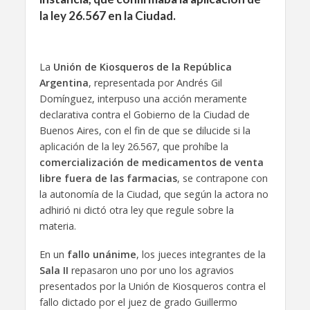
la ley 26.567 en la Ciudad.
La
Unión de Kiosqueros de la República
Argentina
, representada por Andrés Gil
Domínguez, interpuso una acción meramente
declarativa contra el Gobierno de la Ciudad de
Buenos Aires, con el fin de que se dilucide si la
aplicación de la ley 26.567, que prohíbe la
comercialización de medicamentos de venta
libre fuera de las farmacias
, se contrapone con
la autonomía de la Ciudad, que según la actora no
adhirió ni dictó otra ley que regule sobre la
materia.
En un
fallo unánime
, los jueces integrantes de la
Sala II
repasaron uno por uno los agravios
presentados por la Unión de Kiosqueros contra el
fallo dictado por el juez de grado Guillermo