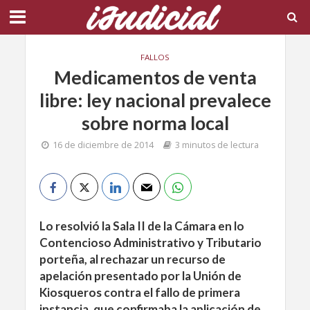
FALLOS
Medicamentos de venta
libre: ley nacional prevalece
sobre norma local
16 de diciembre de 2014
3 minutos de lectura
Lo resolvió la Sala II de la Cámara en lo
Contencioso Administrativo y Tributario
porteña, al rechazar un recurso de
apelación presentado por la Unión de
Kiosqueros contra el fallo de primera
instancia, que confirmaba la aplicación de