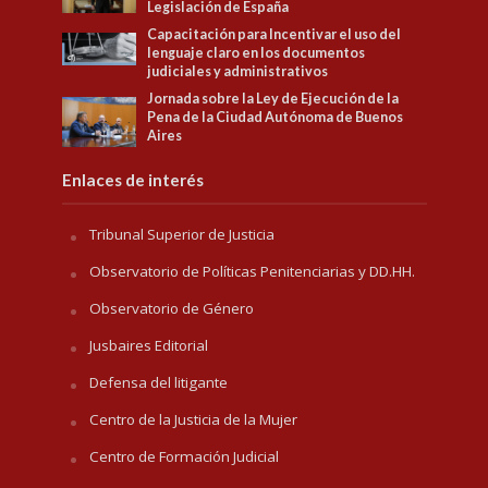
Legislación de España
Capacitación para Incentivar el uso del
lenguaje claro en los documentos
judiciales y administrativos
Jornada sobre la Ley de Ejecución de la
Pena de la Ciudad Autónoma de Buenos
Aires
Enlaces de interés
Tribunal Superior de Justicia
Observatorio de Políticas Penitenciarias y DD.HH.
Observatorio de Género
Jusbaires Editorial
Defensa del litigante
Centro de la Justicia de la Mujer
Centro de Formación Judicial