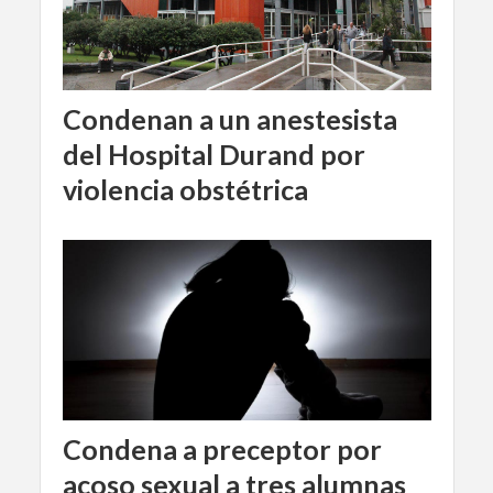
Condenan a un anestesista
del Hospital Durand por
violencia obstétrica
Condena a preceptor por
acoso sexual a tres alumnas