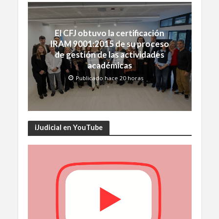
El CFJ obtuvo la certificación
IRAM 9001:2015 de su proceso
de gestión de las actividades
académicas
Publicado hace 20 horas
iJudicial en YouTube