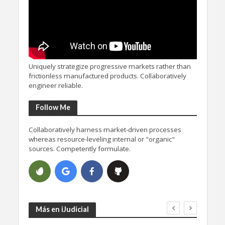
Uniquely strategize progressive markets rather than
frictionless manufactured products. Collaboratively
engineer reliable.
Follow Me
Collaboratively harness market-driven processes
whereas resource-leveling internal or "organic"
sources. Competently formulate.
Más en iJudicial