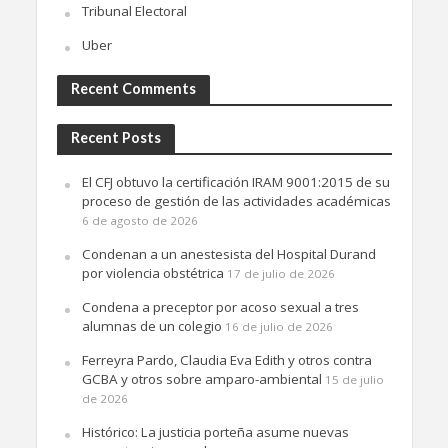
Tribunal Electoral
Uber
Recent Comments
Recent Posts
El CFJ obtuvo la certificación IRAM 9001:2015 de su
proceso de gestión de las actividades académicas
6 de agosto de 2026
Condenan a un anestesista del Hospital Durand
por violencia obstétrica
17 de julio de 2026
Condena a preceptor por acoso sexual a tres
alumnas de un colegio
16 de julio de 2026
Ferreyra Pardo, Claudia Eva Edith y otros contra
GCBA y otros sobre amparo-ambiental
15 de julio
de 2026
Histórico: La justicia porteña asume nuevas