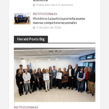
ambiental
Publicado hace 3 semanas
INSTITUCIONALES
Histórico: La justicia porteña asume
nuevas competencias penales
3 de julio de 2026
Herald Posts Big
INSTITUCIONALES