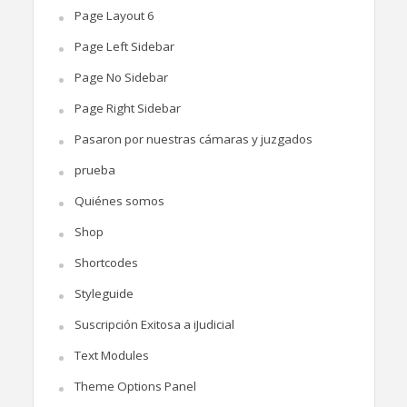
Page Layout 6
Page Left Sidebar
Page No Sidebar
Page Right Sidebar
Pasaron por nuestras cámaras y juzgados
prueba
Quiénes somos
Shop
Shortcodes
Styleguide
Suscripción Exitosa a iJudicial
Text Modules
Theme Options Panel