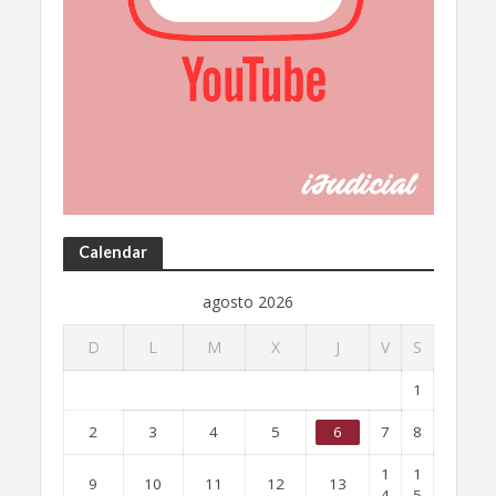
Calendar
agosto 2026
D
L
M
X
J
V
S
1
2
3
4
5
6
7
8
1
1
9
10
11
12
13
4
5