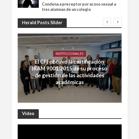
Condena a preceptor por acoso sexual a
tres alumnas de un colegio
Herald Posts Slider
INSTITUCIONALES
El CFJ obtuvo la certificación
IRAM 9001:2015 de su proceso
de gestión de las actividades
académicas
Video