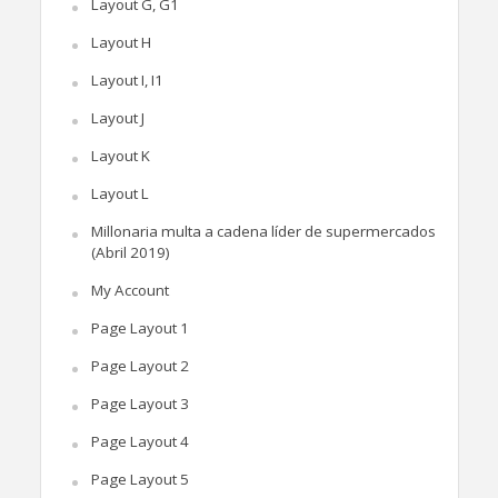
Layout G, G1
Layout H
Layout I, I1
Layout J
Layout K
Layout L
Millonaria multa a cadena líder de supermercados
(Abril 2019)
My Account
Page Layout 1
Page Layout 2
Page Layout 3
Page Layout 4
Page Layout 5