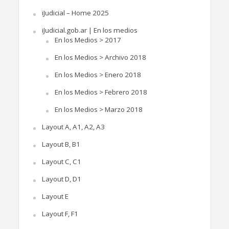
iJudicial – Home 2025
iJudicial.gob.ar | En los medios
En los Medios > 2017
En los Medios > Archivo 2018
En los Medios > Enero 2018
En los Medios > Febrero 2018
En los Medios > Marzo 2018
Layout A, A1, A2, A3
Layout B, B1
Layout C, C1
Layout D, D1
Layout E
Layout F, F1