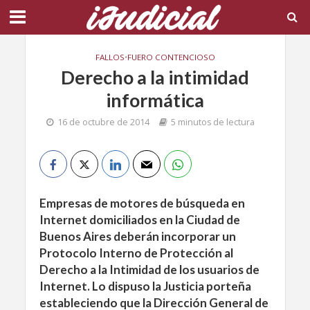
FALLOS
•
FUERO CONTENCIOSO
Derecho a la intimidad
informática
16 de octubre de 2014
5 minutos de lectura
Empresas de motores de búsqueda en
Internet domiciliados en la Ciudad de
Buenos Aires deberán incorporar un
Protocolo Interno de Protección al
Derecho a la Intimidad de los usuarios de
Internet. Lo dispuso la Justicia porteña
estableciendo que la Dirección General de