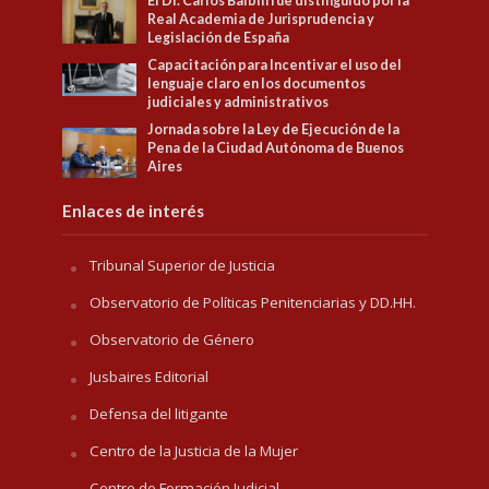
El Dr. Carlos Balbín fue distinguido por la
Real Academia de Jurisprudencia y
Legislación de España
Capacitación para Incentivar el uso del
lenguaje claro en los documentos
judiciales y administrativos
Jornada sobre la Ley de Ejecución de la
Pena de la Ciudad Autónoma de Buenos
Aires
Enlaces de interés
Tribunal Superior de Justicia
Observatorio de Políticas Penitenciarias y DD.HH.
Observatorio de Género
Jusbaires Editorial
Defensa del litigante
Centro de la Justicia de la Mujer
Centro de Formación Judicial