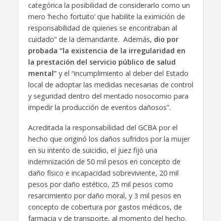
categórica la posibilidad de considerarlo como un
mero ‘hecho fortuito’ que habilite la eximición de
responsabilidad de quienes se encontraban al
cuidado” de la demandante. Además,
dio por
probada “la existencia de la irregularidad en
la prestación del servicio público de salud
mental”
y el “incumplimiento al deber del Estado
local de adoptar las medidas necesarias de control
y seguridad dentro del mentado nosocomio para
impedir la producción de eventos dañosos”.
Acreditada la responsabilidad del GCBA por el
hecho que originó los daños sufridos por la mujer
en su intento de suicidio, el juez fijó una
indemnización de 50 mil pesos en concepto de
daño físico e incapacidad sobreviviente, 20 mil
pesos por daño estético, 25 mil pesos como
resarcimiento por daño moral, y 3 mil pesos en
concepto de cobertura por gastos médicos, de
farmacia y de transporte, al momento del hecho.