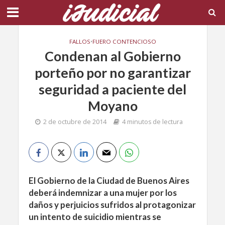
FALLOS
•
FUERO CONTENCIOSO
Condenan al Gobierno
porteño por no garantizar
seguridad a paciente del
Moyano
2 de octubre de 2014
4 minutos de lectura
El Gobierno de la Ciudad de Buenos Aires
deberá indemnizar a una mujer por los
daños y perjuicios sufridos al protagonizar
un intento de suicidio mientras se