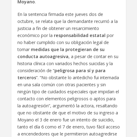
Moyano
.
En la sentencia firmada este jueves dos de
octubre, se relata que la demandante recurrió a la
justicia a fin de obtener un resarcimiento
económico por la
responsabilidad estatal
por
no haber cumplido con su obligación legal de
tomar
medidas que la protegieran de su
conducta autoagresiva
, a pesar de contar en su
historia clínica con variados hechos suicidas y la
consideración de “
peligrosa para sí y para
terceros
”. “No obstante lo antedicho fui internada
en una sala común con otras pacientes y sin
ningún tipo de cuidados especiales que impidan el
contacto con elementos peligrosos o aptos para
la autoagresión”, argumentó la actora, resaltando
que no obstante de que el motivo de su ingreso a
Moyano el 3 de enero fue un intento de suicidio,
tanto el día 6 como el 7 de enero, tuvo fácil acceso
a encendedores que le permitieron autoagredirse