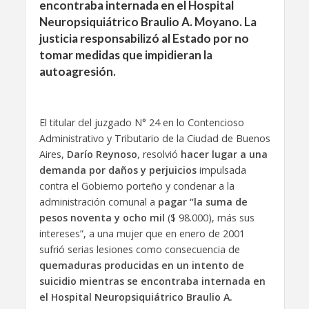
encontraba internada en el Hospital
Neuropsiquiátrico Braulio A. Moyano. La
justicia responsabilizó al Estado por no
tomar medidas que impidieran la
autoagresión.
El titular del juzgado N° 24 en lo Contencioso
Administrativo y Tributario de la Ciudad de Buenos
Aires,
Darío Reynoso
, resolvió
hacer lugar a una
demanda por daños y perjuicios
impulsada
contra el Gobierno porteño y condenar a la
administración comunal a
pagar “la suma de
pesos noventa y ocho mil
($ 98.000), más sus
intereses”, a una mujer que en enero de 2001
sufrió serias lesiones como consecuencia de
quemaduras producidas en un intento de
suicidio mientras se encontraba internada en
el Hospital Neuropsiquiátrico Braulio A.