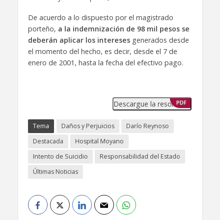
De acuerdo a lo dispuesto por el magistrado
porteño,
a la indemnización de 98 mil pesos se
deberán aplicar los intereses
generados desde
el momento del hecho, es decir, desde el 7 de
enero de 2001, hasta la fecha del efectivo pago.
Descargue la resolución
PDF
Tema
Daños y Perjuicios
Darío Reynoso
Destacada
Hospital Moyano
Intento de Suicidio
Responsabilidad del Estado
Últimas Noticias