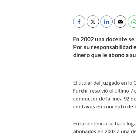
En 2002 una docente se a
Por su responsabilidad e
dinero que le abonó a s
El titular del Juzgado en l
Furchi
, resolvió el último 
conductor de la línea 92 de
centavos en concepto de c
En la sentencia se hace lug
abonados en 2002 a una d