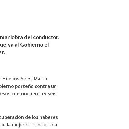
 maniobra del conductor.
vuelva al Gobierno el
r.
de Buenos Aires,
Martín
obierno porteño contra un
pesos con cincuenta y seis
cuperación de los haberes
 que la mujer no concurrió a