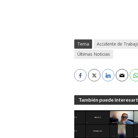
Tema
Accidente de Trabaj
Últimas Noticias
También puede interesar