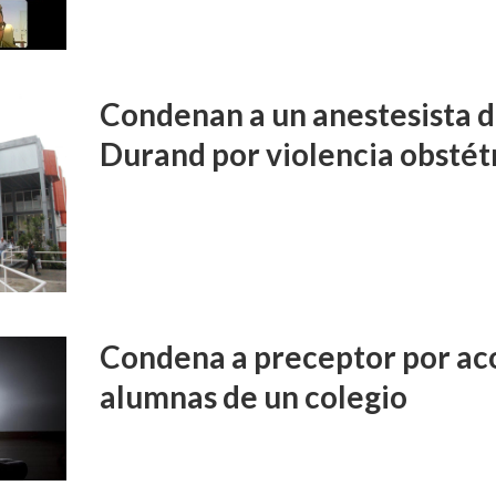
Condenan a un anestesista d
Durand por violencia obstét
Condena a preceptor por aco
alumnas de un colegio