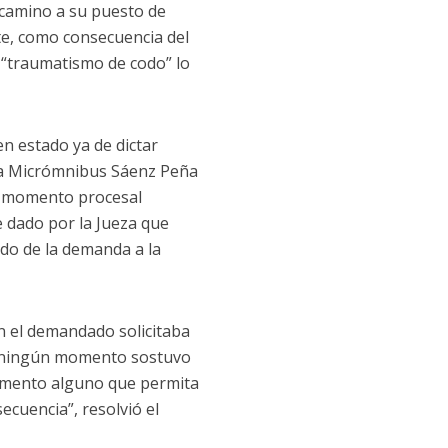
, camino a su puesto de
nte, como consecuencia del
 “traumatismo de codo” lo
en estado ya de dictar
esa Micrómnibus Sáenz Peña
 el momento procesal
e dado por la Jueza que
ado de la demanda a la
n el demandado solicitaba
en ningún momento sostuvo
umento alguno que permita
cuencia”, resolvió el