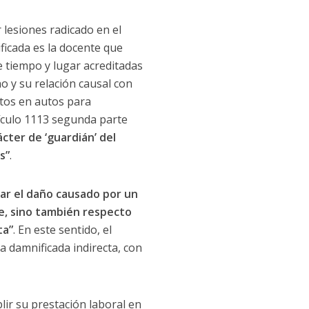
 lesiones radicado en el
ficada es la docente que
e tiempo y lugar acreditadas
o y su relación causal con
tos en autos para
ículo 1113 segunda parte
ter de ‘guardián’ del
s”
.
arar el daño causado por un
te, sino también respecto
ta”
. En este sentido, el
 damnificada indirecta, con
lir su prestación laboral en