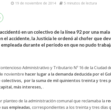
19 de noviembre de 2014
5 minutos de lectura
ccidentó en un colectivo de la línea 92 por una mala
n el accidente, la Justicia le ordenó al chofer que de
u empleada durante el período en que no pudo trabaja
o Contencioso Administrativo y Tributario Nº 16 de la Ciudad 
7 de noviembre
hacer lugar a la demanda deducida por el G
 colectivos, por la suma de mil quinientos treinta y tres 
apital, más intereses,
.
ar planteo de la administración comunal que reclamaba la
re
e sus empleadas
, correspondientes a los treinta y tres días