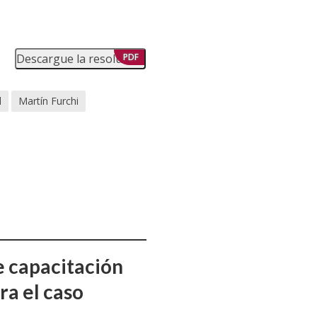
Descargue la resolución
PDF
d
Martín Furchi
e capacitación
ra el caso