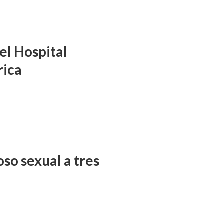
el Hospital
rica
so sexual a tres