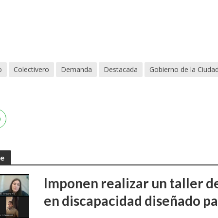
o
Colectivero
Demanda
Destacada
Gobierno de la Ciuda
te
Imponen realizar un taller d
en discapacidad diseñado pa