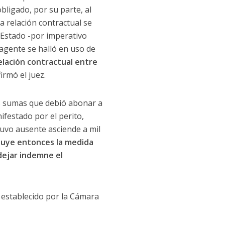
bligado, por su parte, al
 relación contractual se
 Estado -por imperativo
agente se halló en uso de
elación contractual entre
firmó el juez.
las sumas que debió abonar a
ifestado por el perito,
tuvo ausente asciende a mil
tuye entonces la medida
dejar indemne el
 establecido por la Cámara