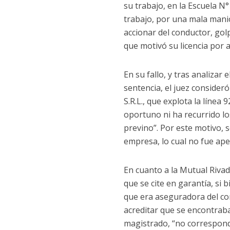
su trabajo, en la Escuela N°
trabajo, por una mala manio
accionar del conductor, go
que motivó su licencia por a
En su fallo, y tras analizar
sentencia, el juez conside
S.R.L., que explota la líne
oportuno ni ha recurrido lo
previno”. Por este motivo, 
empresa, lo cual no fue ape
En cuanto a la Mutual Riva
que se cite en garantía, s
que era aseguradora del c
acreditar que se encontraba
magistrado, “no corresponde