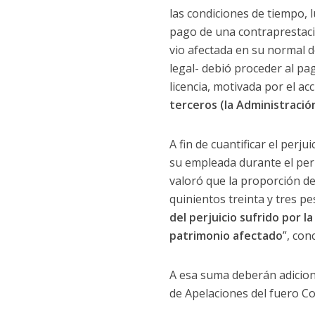
las condiciones de tiempo, 
pago de una contraprestació
vio afectada en su normal d
legal- debió proceder al pa
licencia, motivada por el acc
terceros (la Administració
A fin de cuantificar el perj
su empleada durante el perí
valoró que la proporción de
quinientos treinta y tres pe
del perjuicio sufrido por 
patrimonio afectado
”, con
A esa suma deberán adiciona
de Apelaciones del fuero Co