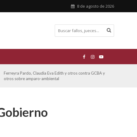
8 de agosto de 2026
Ferreyra Pardo, Claudia Eva Edith y otros contra GCBA y
ATE 
otros sobre amparo-ambiental
 Gobierno