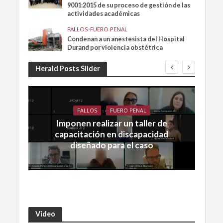
9001:2015 de su proceso de gestión de las
actividades académicas
FALLOS
•
FUERO PENAL
Condenan a un anestesista del Hospital
Durand por violencia obstétrica
Herald Posts Slider
FALLOS
FUERO PENAL
Imponen realizar un taller de
capacitación en discapacidad
diseñado para el caso
Video