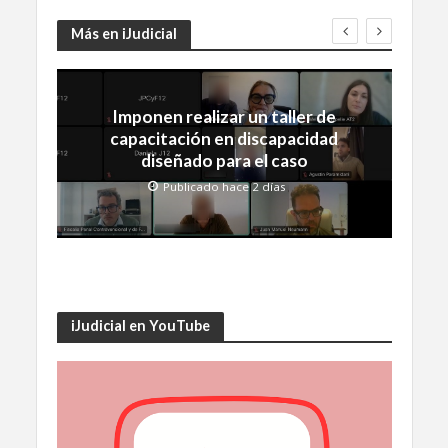
Más en iJudicial
Imponen realizar un taller de
capacitación en discapacidad
diseñado para el caso
Publicado hace 2 días
iJudicial en YouTube