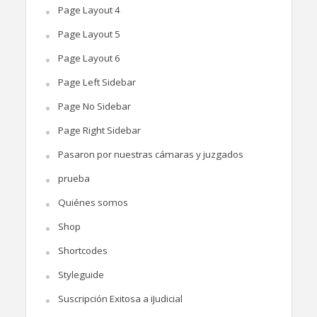
Page Layout 4
Page Layout 5
Page Layout 6
Page Left Sidebar
Page No Sidebar
Page Right Sidebar
Pasaron por nuestras cámaras y juzgados
prueba
Quiénes somos
Shop
Shortcodes
Styleguide
Suscripción Exitosa a iJudicial