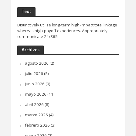
Text
Distinctively utilize long-term high-impact total linkage
whereas high-payoff experiences. Appropriately
communicate 24/365.
Archives
agosto 2026
(2)
julio 2026
(5)
junio 2026
(9)
mayo 2026
(11)
abril 2026
(8)
marzo 2026
(4)
febrero 2026
(3)
enero 2026
(2)