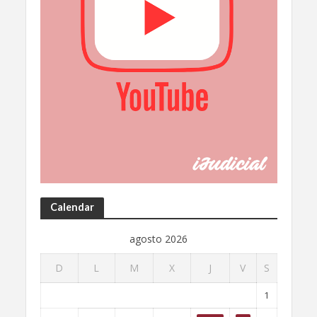
Calendar
agosto 2026
D
L
M
X
J
V
S
1