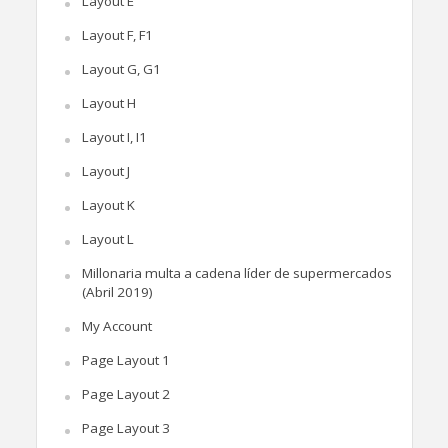
Layout E
Layout F, F1
Layout G, G1
Layout H
Layout I, I1
Layout J
Layout K
Layout L
Millonaria multa a cadena líder de supermercados
(Abril 2019)
My Account
Page Layout 1
Page Layout 2
Page Layout 3