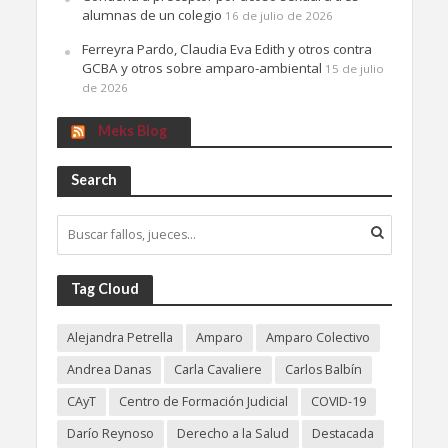
alumnas de un colegio
16 de julio de 2026
Ferreyra Pardo, Claudia Eva Edith y otros contra
GCBA y otros sobre amparo-ambiental
15 de julio
de 2026
Meks Blog
Search
Tag Cloud
Alejandra Petrella
Amparo
Amparo Colectivo
Andrea Danas
Carla Cavaliere
Carlos Balbín
CAyT
Centro de Formación Judicial
COVID-19
Darío Reynoso
Derecho a la Salud
Destacada