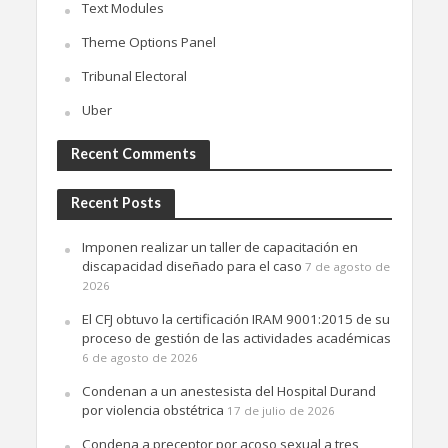
Text Modules
Theme Options Panel
Tribunal Electoral
Uber
Recent Comments
Recent Posts
Imponen realizar un taller de capacitación en
discapacidad diseñado para el caso
7 de agosto de
2026
El CFJ obtuvo la certificación IRAM 9001:2015 de su
proceso de gestión de las actividades académicas
6 de agosto de 2026
Condenan a un anestesista del Hospital Durand
por violencia obstétrica
17 de julio de 2026
Condena a preceptor por acoso sexual a tres