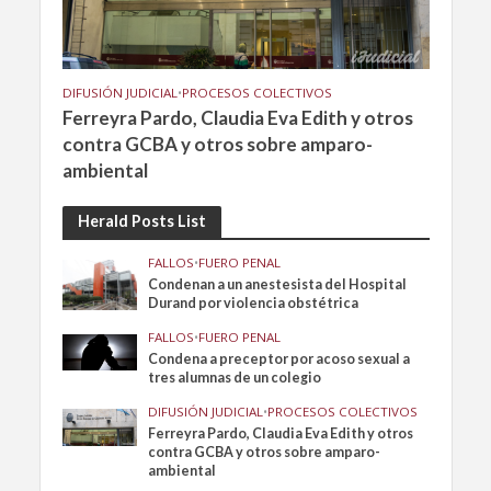
DIFUSIÓN JUDICIAL
•
PROCESOS COLECTIVOS
Ferreyra Pardo, Claudia Eva Edith y otros
contra GCBA y otros sobre amparo-
ambiental
Herald Posts List
FALLOS
•
FUERO PENAL
Condenan a un anestesista del Hospital
Durand por violencia obstétrica
FALLOS
•
FUERO PENAL
Condena a preceptor por acoso sexual a
tres alumnas de un colegio
DIFUSIÓN JUDICIAL
•
PROCESOS COLECTIVOS
Ferreyra Pardo, Claudia Eva Edith y otros
contra GCBA y otros sobre amparo-
ambiental