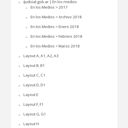
iJudicial.gob.ar | En los medios
En los Medios > 2017
En los Medios > Archivo 2018
En los Medios > Enero 2018
En los Medios > Febrero 2018
En los Medios > Marzo 2018
Layout A, A1, A2, A3
Layout B, B1
Layout C, C1
Layout D, D1
Layout E
Layout F, F1
Layout G, G1
Layout H