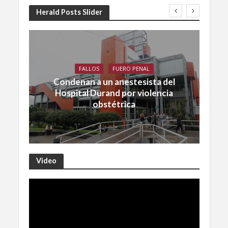
Herald Posts Slider
FALLOS
FUERO PENAL
Condenan a un anestesista del
Hospital Durand por violencia
obstétrica
Video