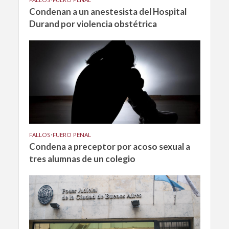
Condenan a un anestesista del Hospital
Durand por violencia obstétrica
FALLOS
•
FUERO PENAL
Condena a preceptor por acoso sexual a
tres alumnas de un colegio