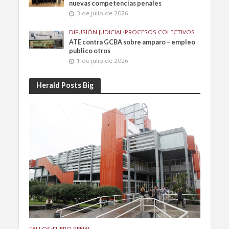
nuevas competencias penales
3 de julio de 2026
DIFUSIÓN JUDICIAL
•
PROCESOS COLECTIVOS
ATE contra GCBA sobre amparo – empleo
publico otros
1 de julio de 2026
Herald Posts Big
FALLOS
•
FUERO PENAL