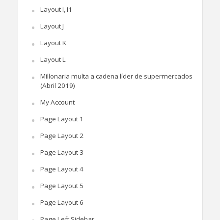
Layout I, I1
Layout J
Layout K
Layout L
Millonaria multa a cadena líder de supermercados
(Abril 2019)
My Account
Page Layout 1
Page Layout 2
Page Layout 3
Page Layout 4
Page Layout 5
Page Layout 6
Page Left Sidebar