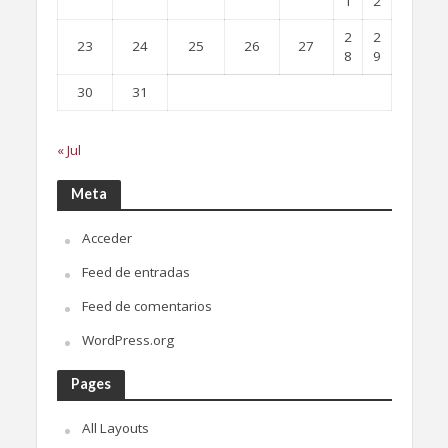
1
2
2
2
23
24
25
26
27
8
9
30
31
« Jul
Meta
Acceder
Feed de entradas
Feed de comentarios
WordPress.org
Pages
All Layouts