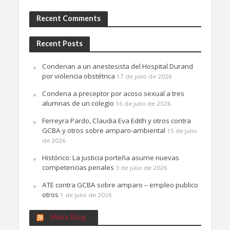
Recent Comments
Recent Posts
Condenan a un anestesista del Hospital Durand
por violencia obstétrica
17 de julio de 2026
Condena a preceptor por acoso sexual a tres
alumnas de un colegio
16 de julio de 2026
Ferreyra Pardo, Claudia Eva Edith y otros contra
GCBA y otros sobre amparo-ambiental
15 de julio
de 2026
Histórico: La justicia porteña asume nuevas
competencias penales
3 de julio de 2026
ATE contra GCBA sobre amparo – empleo publico
otros
1 de julio de 2026
Meks Blog