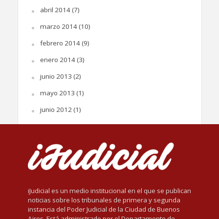
abril 2014
(7)
marzo 2014
(10)
febrero 2014
(9)
enero 2014
(3)
junio 2013
(2)
mayo 2013
(1)
junio 2012
(1)
iJudicial es un medio institucional en el que se publican
noticias sobre los tribunales de primera y segunda
instancia del Poder Judicial de la Ciudad de Buenos
Aires. Está administrado por el Departamento de