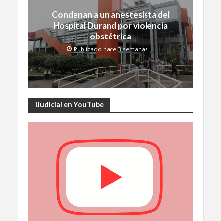
Condenan a un anestesista del
Hospital Durand por violencia
obstétrica
Publicado hace 3 semanas
iJudicial en YouTube