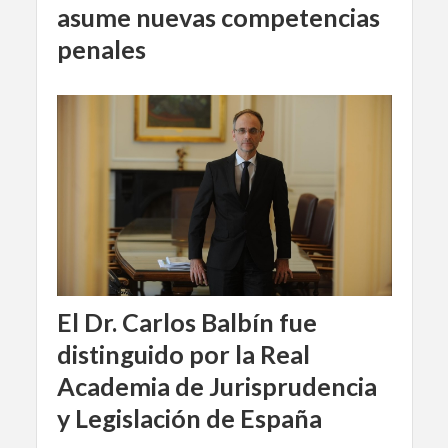
asume nuevas competencias
penales
El Dr. Carlos Balbín fue
distinguido por la Real
Academia de Jurisprudencia
y Legislación de España