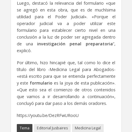
Luego, destacó la relevancia del formulario «que
se agregó en esta obra, que es de muchísima
utilidad para el Poder Judicial». «Porque el
operador judicial va a poder utilizar este
formulario para establecer cierto nivel en una
conclusión a la luz de poder ser agregada dentro
de una
investigación penal preparatoria
”,
explicó.
Por último, hizo hincapié que, tal como lo dice el
título del libro -Medicina Legal para Abogados-
«está escrito para que se entienda perfectamente
y este
formulario
es la joya de esta publicación».
«Que esto sea el comienzo de otros contenidos
que vamos a ir desarrollando a continuación»,
concluyó para dar paso a los demás oradores.
https://youtu.be/DezRFwURooU
Tema
Editorial Jusbaires
Medicina Legal