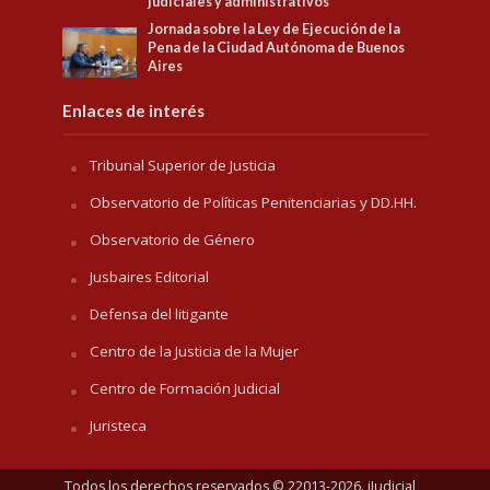
judiciales y administrativos
Jornada sobre la Ley de Ejecución de la
Pena de la Ciudad Autónoma de Buenos
Aires
Enlaces de interés
Tribunal Superior de Justicia
Observatorio de Políticas Penitenciarias y DD.HH.
Observatorio de Género
Jusbaires Editorial
Defensa del litigante
Centro de la Justicia de la Mujer
Centro de Formación Judicial
Juristeca
Todos los derechos reservados © 22013-2026. iJudicial