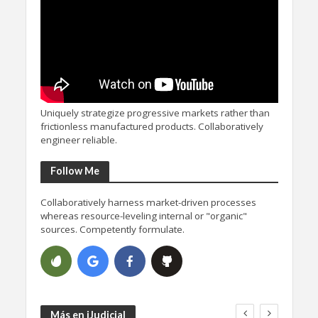
Uniquely strategize progressive markets rather than
frictionless manufactured products. Collaboratively
engineer reliable.
Follow Me
Collaboratively harness market-driven processes
whereas resource-leveling internal or "organic"
sources. Competently formulate.
Más en iJudicial