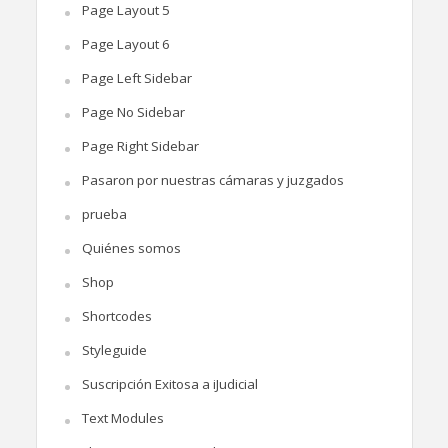
Page Layout 5
Page Layout 6
Page Left Sidebar
Page No Sidebar
Page Right Sidebar
Pasaron por nuestras cámaras y juzgados
prueba
Quiénes somos
Shop
Shortcodes
Styleguide
Suscripción Exitosa a iJudicial
Text Modules