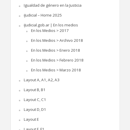
Igualdad de género en la Justicia
iJudicial – Home 2025
iJudicial.gob.ar | En los medios
En los Medios > 2017
En los Medios > Archivo 2018
En los Medios > Enero 2018
En los Medios > Febrero 2018
En los Medios > Marzo 2018
Layout A, A1, A2, A3
Layout B, B1
Layout C, C1
Layout D, D1
Layout E
Layout F, F1