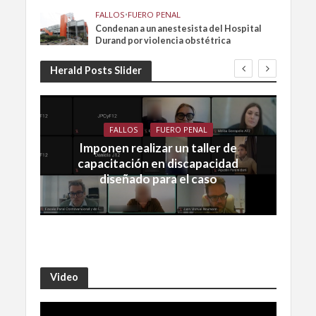
FALLOS
•
FUERO PENAL
Condenan a un anestesista del Hospital
Durand por violencia obstétrica
Herald Posts Slider
FALLOS
FUERO PENAL
Imponen realizar un taller de
capacitación en discapacidad
diseñado para el caso
Video