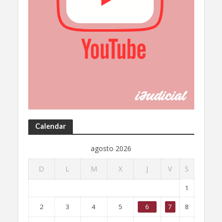
Calendar
agosto 2026
D
L
M
X
J
V
S
1
2
3
4
5
6
7
8