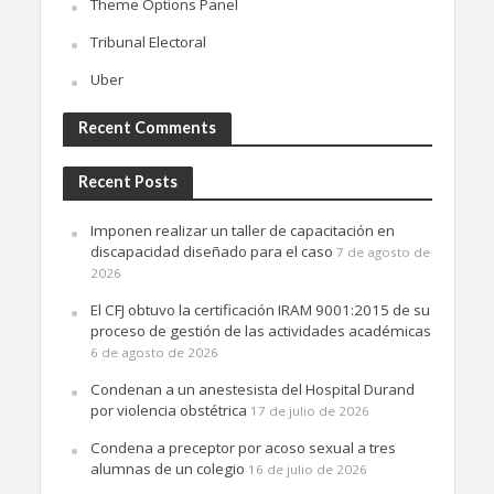
Theme Options Panel
Tribunal Electoral
Uber
Recent Comments
Recent Posts
Imponen realizar un taller de capacitación en
discapacidad diseñado para el caso
7 de agosto de
2026
El CFJ obtuvo la certificación IRAM 9001:2015 de su
proceso de gestión de las actividades académicas
6 de agosto de 2026
Condenan a un anestesista del Hospital Durand
por violencia obstétrica
17 de julio de 2026
Condena a preceptor por acoso sexual a tres
alumnas de un colegio
16 de julio de 2026