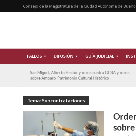
Consejo de la Magistratura de la Ciudad Autónoma de Bueno
FALLOS
DIFUSIÓN
GUÍA JUDICIAL
INST
lberto Hector y otros contra GCBA y otros
De Morais, Oscar Ant
-Patrimonio Cultural Histórico
sobre amparo-habita
Tema: Subcontrataciones
Orden
sobre