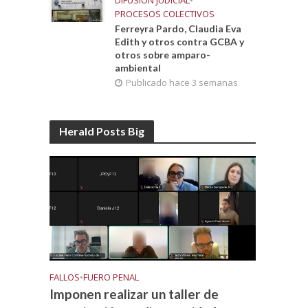
DIFUSIÓN JUDICIAL
•
PROCESOS COLECTIVOS
Ferreyra Pardo, Claudia Eva
Edith y otros contra GCBA y
otros sobre amparo-
ambiental
Publicado hace 3 semanas
Herald Posts Big
FALLOS
•
FUERO PENAL
Imponen realizar un taller de