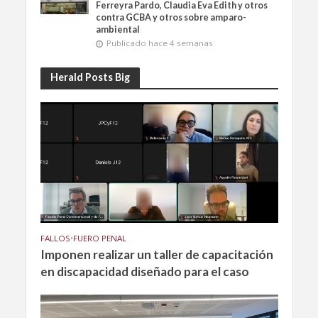
Ferreyra Pardo, Claudia Eva Edith y otros
contra GCBA y otros sobre amparo-
ambiental
Publicado hace 4 semanas
Herald Posts Big
FALLOS
•
FUERO PENAL
Imponen realizar un taller de capacitación
en discapacidad diseñado para el caso