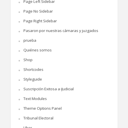
Page Left Sidebar
Page No Sidebar
Page Right Sidebar
Pasaron por nuestras cámaras y juzgados
prueba
Quiénes somos
Shop
Shortcodes
Styleguide
Suscripción Exitosa a iJudicial
Text Modules
Theme Options Panel
Tribunal Electoral
Uber