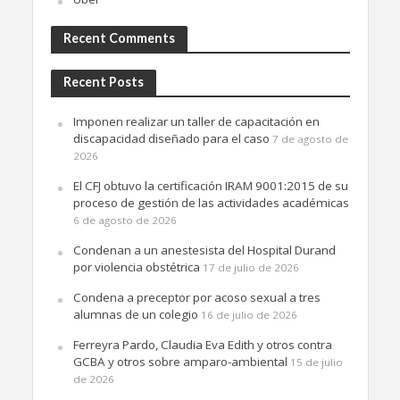
Recent Comments
Recent Posts
Imponen realizar un taller de capacitación en
discapacidad diseñado para el caso
7 de agosto de
2026
El CFJ obtuvo la certificación IRAM 9001:2015 de su
proceso de gestión de las actividades académicas
6 de agosto de 2026
Condenan a un anestesista del Hospital Durand
por violencia obstétrica
17 de julio de 2026
Condena a preceptor por acoso sexual a tres
alumnas de un colegio
16 de julio de 2026
Ferreyra Pardo, Claudia Eva Edith y otros contra
GCBA y otros sobre amparo-ambiental
15 de julio
de 2026