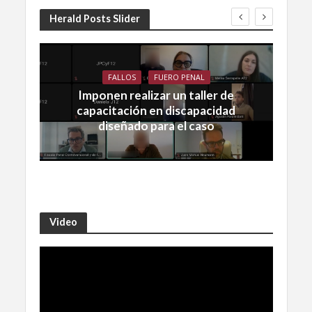
Herald Posts Slider
FALLOS
FUERO PENAL
Imponen realizar un taller de
capacitación en discapacidad
diseñado para el caso
Video