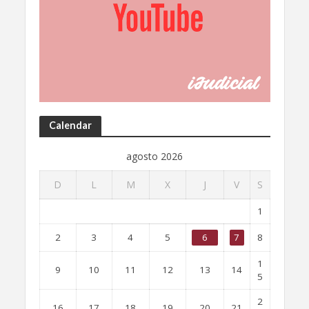
Calendar
agosto 2026
D
L
M
X
J
V
S
1
2
3
4
5
6
7
8
1
9
10
11
12
13
14
5
2
16
17
18
19
20
21