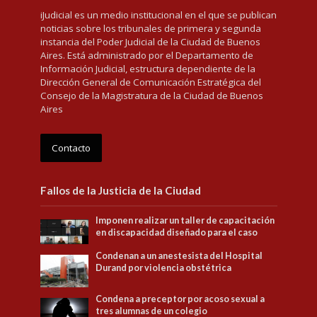
iJudicial es un medio institucional en el que se publican
noticias sobre los tribunales de primera y segunda
instancia del Poder Judicial de la Ciudad de Buenos
Aires. Está administrado por el Departamento de
Información Judicial, estructura dependiente de la
Dirección General de Comunicación Estratégica del
Consejo de la Magistratura de la Ciudad de Buenos
Aires
Contacto
Fallos de la Justicia de la Ciudad
Imponen realizar un taller de capacitación
en discapacidad diseñado para el caso
Condenan a un anestesista del Hospital
Durand por violencia obstétrica
Condena a preceptor por acoso sexual a
tres alumnas de un colegio