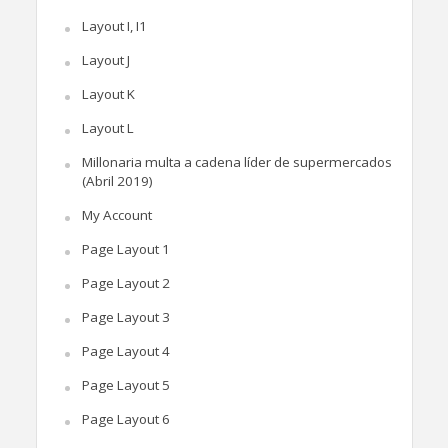
Layout I, I1
Layout J
Layout K
Layout L
Millonaria multa a cadena líder de supermercados
(Abril 2019)
My Account
Page Layout 1
Page Layout 2
Page Layout 3
Page Layout 4
Page Layout 5
Page Layout 6