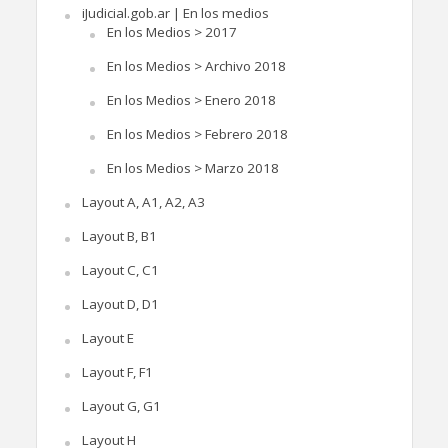
iJudicial.gob.ar | En los medios
En los Medios > 2017
En los Medios > Archivo 2018
En los Medios > Enero 2018
En los Medios > Febrero 2018
En los Medios > Marzo 2018
Layout A, A1, A2, A3
Layout B, B1
Layout C, C1
Layout D, D1
Layout E
Layout F, F1
Layout G, G1
Layout H