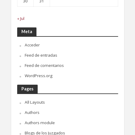
30
31
« Jul
Meta
Acceder
Feed de entradas
Feed de comentarios
WordPress.org
Pages
All Layouts
Authors
Authors module
Blogs de los Juzgados