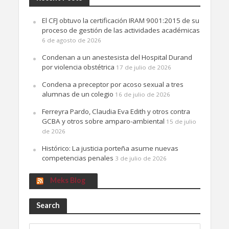
El CFJ obtuvo la certificación IRAM 9001:2015 de su
proceso de gestión de las actividades académicas
6 de agosto de 2026
Condenan a un anestesista del Hospital Durand
por violencia obstétrica
17 de julio de 2026
Condena a preceptor por acoso sexual a tres
alumnas de un colegio
16 de julio de 2026
Ferreyra Pardo, Claudia Eva Edith y otros contra
GCBA y otros sobre amparo-ambiental
15 de julio
de 2026
Histórico: La justicia porteña asume nuevas
competencias penales
3 de julio de 2026
Meks Blog
Search