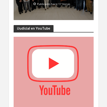
Publicado hace 17 horas
iJudicial en YouTube