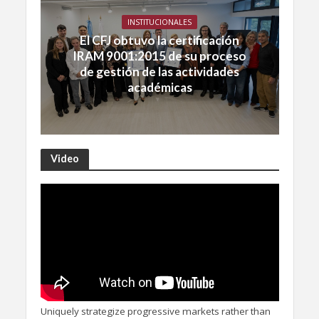
INSTITUCIONALES
El CFJ obtuvo la certificación
IRAM 9001:2015 de su proceso
de gestión de las actividades
académicas
Video
Uniquely strategize progressive markets rather than