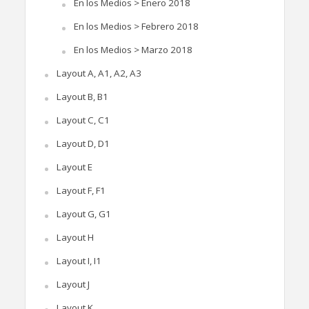
En los Medios > Enero 2018
En los Medios > Febrero 2018
En los Medios > Marzo 2018
Layout A, A1, A2, A3
Layout B, B1
Layout C, C1
Layout D, D1
Layout E
Layout F, F1
Layout G, G1
Layout H
Layout I, I1
Layout J
Layout K