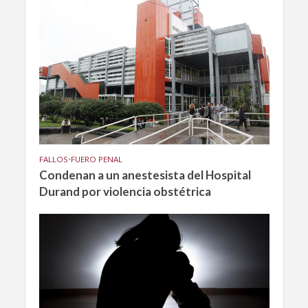
FALLOS
•
FUERO PENAL
Condenan a un anestesista del Hospital
Durand por violencia obstétrica