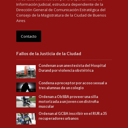
Información Judicial, estructura dependiente de la
Dirección General de Comunicación Estratégica del
Consejo de la Magistratura de la Ciudad de Buenos
Aires
Contacto
Fallos de la Justicia de la Ciudad
Condenan a un anestesista del Hospital
Durand por violencia obstétrica
Condena a preceptor por acoso sexual a
tres alumnas de un colegio
Ordenan a ObSBA proveer una silla
motorizada a un joven con distrofia
muscular
Ordenan al GCBA inscribir en el RUR a 35
recuperadores urbanos