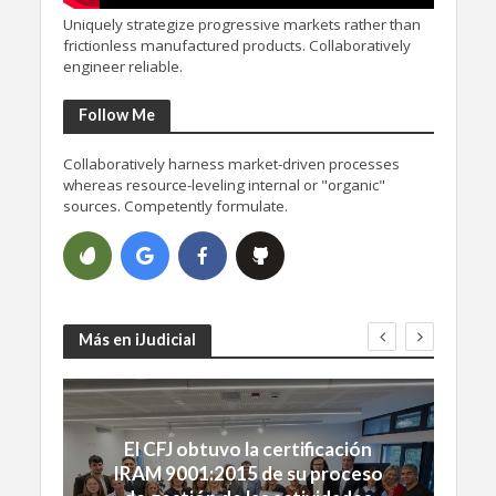
Uniquely strategize progressive markets rather than
frictionless manufactured products. Collaboratively
engineer reliable.
Follow Me
Collaboratively harness market-driven processes
whereas resource-leveling internal or "organic"
sources. Competently formulate.
Más en iJudicial
El CFJ obtuvo la certificación
IRAM 9001:2015 de su proceso