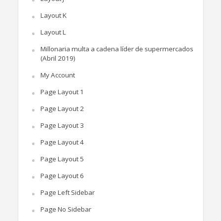
Layout K
Layout L
Millonaria multa a cadena líder de supermercados
(Abril 2019)
My Account
Page Layout 1
Page Layout 2
Page Layout 3
Page Layout 4
Page Layout 5
Page Layout 6
Page Left Sidebar
Page No Sidebar