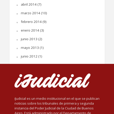
abril 2014
(7)
marzo 2014
(10)
febrero 2014
(9)
enero 2014
(3)
junio 2013
(2)
mayo 2013
(1)
junio 2012
(1)
iJudicial es un medio institucional en el que se publican
noticias sobre los tribunales de primera y segunda
instancia del Poder Judicial de la Ciudad de Buenos
Aires. Está administrado por el Departamento de