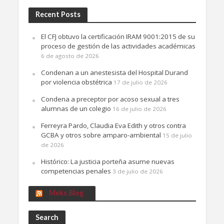
Recent Posts
El CFJ obtuvo la certificación IRAM 9001:2015 de su
proceso de gestión de las actividades académicas
6 de agosto de 2026
Condenan a un anestesista del Hospital Durand
por violencia obstétrica
17 de julio de 2026
Condena a preceptor por acoso sexual a tres
alumnas de un colegio
16 de julio de 2026
Ferreyra Pardo, Claudia Eva Edith y otros contra
GCBA y otros sobre amparo-ambiental
15 de julio
de 2026
Histórico: La justicia porteña asume nuevas
competencias penales
3 de julio de 2026
Meks Blog
Search