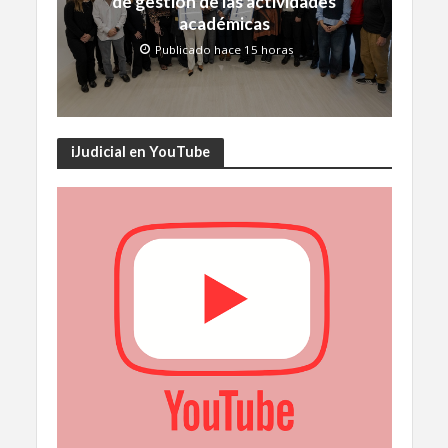
de gestión de las actividades
académicas
Publicado hace 15 horas
iJudicial en YouTube