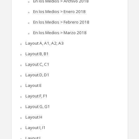
En los Medios > Archivo 2018
En los Medios > Enero 2018
En los Medios > Febrero 2018
En los Medios > Marzo 2018
Layout A, A1, A2, A3
Layout B, B1
Layout C, C1
Layout D, D1
Layout E
Layout F, F1
Layout G, G1
Layout H
Layout I, I1
Layout J