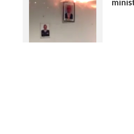
minis