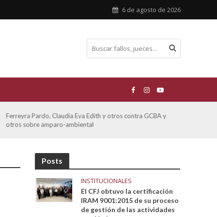
6 de agosto de 2026
ATE contra GCBA sobre amparo – empleo publico otros
Posts
INSTITUCIONALES
El CFJ obtuvo la certificación
IRAM 9001:2015 de su proceso
de gestión de las actividades