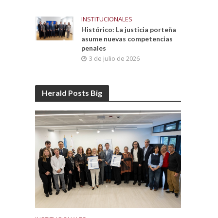
INSTITUCIONALES
Histórico: La justicia porteña
asume nuevas competencias
penales
3 de julio de 2026
Herald Posts Big