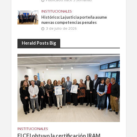
INSTITUCIONALES
Histórico: La justicia porteña asume
nuevas competencias penales
3 de julio de 2026
Herald Posts Big
INSTITUCIONALES
El CFJ obtuvo la certificación IRAM