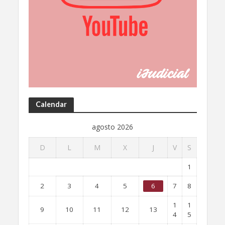
Calendar
agosto 2026
D
L
M
X
J
V
S
1
2
3
4
5
6
7
8
1
1
9
10
11
12
13
4
5