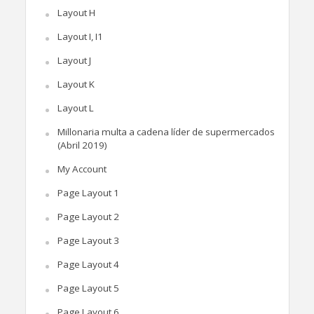
Layout H
Layout I, I1
Layout J
Layout K
Layout L
Millonaria multa a cadena líder de supermercados
(Abril 2019)
My Account
Page Layout 1
Page Layout 2
Page Layout 3
Page Layout 4
Page Layout 5
Page Layout 6