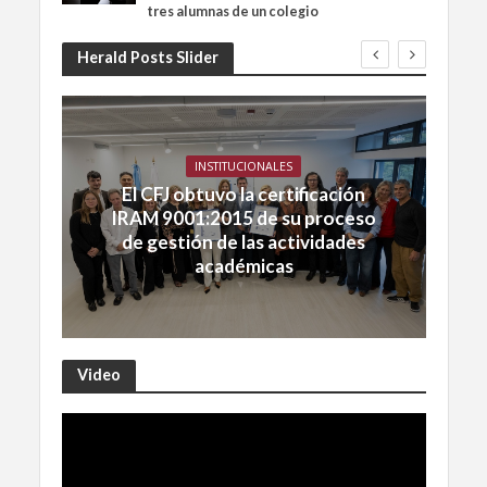
tres alumnas de un colegio
Herald Posts Slider
INSTITUCIONALES
El CFJ obtuvo la certificación
IRAM 9001:2015 de su proceso
de gestión de las actividades
académicas
Video