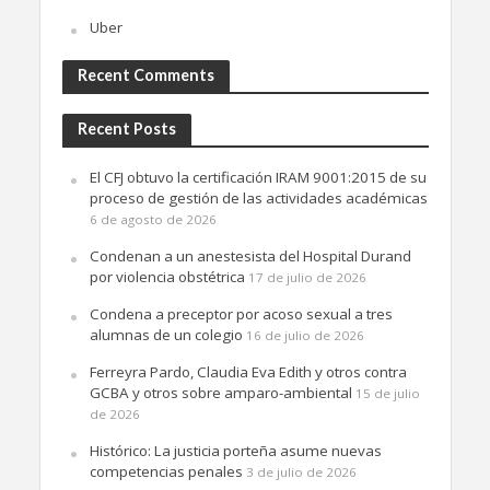
Uber
Recent Comments
Recent Posts
El CFJ obtuvo la certificación IRAM 9001:2015 de su
proceso de gestión de las actividades académicas
6 de agosto de 2026
Condenan a un anestesista del Hospital Durand
por violencia obstétrica
17 de julio de 2026
Condena a preceptor por acoso sexual a tres
alumnas de un colegio
16 de julio de 2026
Ferreyra Pardo, Claudia Eva Edith y otros contra
GCBA y otros sobre amparo-ambiental
15 de julio
de 2026
Histórico: La justicia porteña asume nuevas
competencias penales
3 de julio de 2026