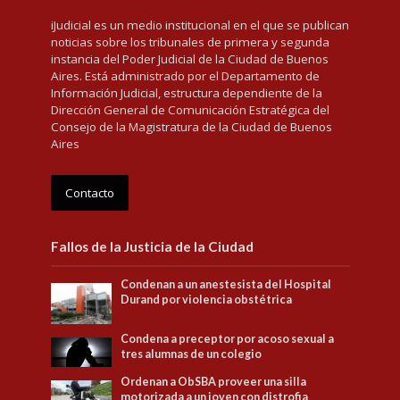
iJudicial es un medio institucional en el que se publican
noticias sobre los tribunales de primera y segunda
instancia del Poder Judicial de la Ciudad de Buenos
Aires. Está administrado por el Departamento de
Información Judicial, estructura dependiente de la
Dirección General de Comunicación Estratégica del
Consejo de la Magistratura de la Ciudad de Buenos
Aires
Contacto
Fallos de la Justicia de la Ciudad
Condenan a un anestesista del Hospital
Durand por violencia obstétrica
Condena a preceptor por acoso sexual a
tres alumnas de un colegio
Ordenan a ObSBA proveer una silla
motorizada a un joven con distrofia