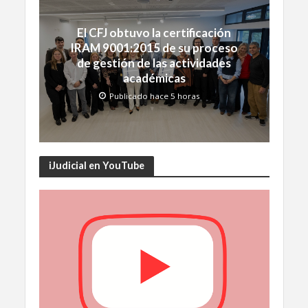
El CFJ obtuvo la certificación
IRAM 9001:2015 de su proceso
de gestión de las actividades
académicas
Publicado hace 5 horas
iJudicial en YouTube