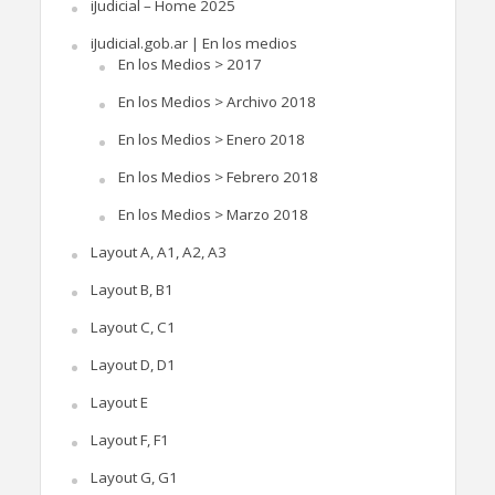
iJudicial – Home 2025
iJudicial.gob.ar | En los medios
En los Medios > 2017
En los Medios > Archivo 2018
En los Medios > Enero 2018
En los Medios > Febrero 2018
En los Medios > Marzo 2018
Layout A, A1, A2, A3
Layout B, B1
Layout C, C1
Layout D, D1
Layout E
Layout F, F1
Layout G, G1