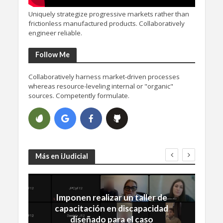
Uniquely strategize progressive markets rather than
frictionless manufactured products. Collaboratively
engineer reliable.
Follow Me
Collaboratively harness market-driven processes
whereas resource-leveling internal or "organic"
sources. Competently formulate.
Más en iJudicial
Imponen realizar un taller de
capacitación en discapacidad
diseñado para el caso