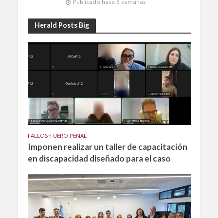
Publicado hace 3 semanas
Herald Posts Big
FALLOS
•
FUERO PENAL
Imponen realizar un taller de capacitación
en discapacidad diseñado para el caso