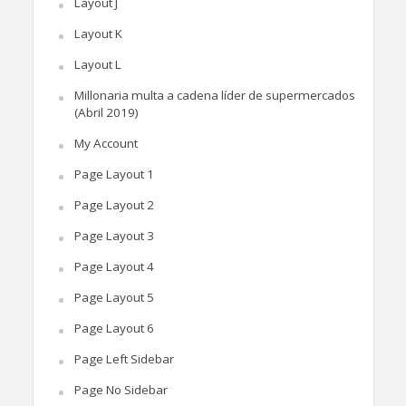
Layout J
Layout K
Layout L
Millonaria multa a cadena líder de supermercados
(Abril 2019)
My Account
Page Layout 1
Page Layout 2
Page Layout 3
Page Layout 4
Page Layout 5
Page Layout 6
Page Left Sidebar
Page No Sidebar