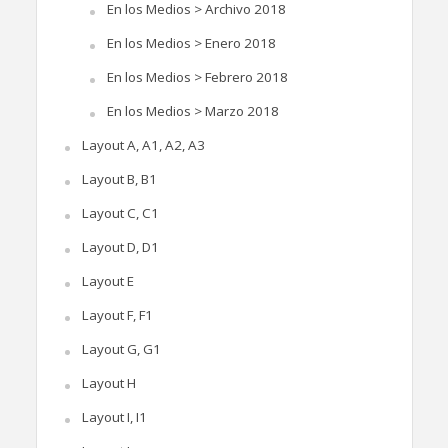
En los Medios > Archivo 2018
En los Medios > Enero 2018
En los Medios > Febrero 2018
En los Medios > Marzo 2018
Layout A, A1, A2, A3
Layout B, B1
Layout C, C1
Layout D, D1
Layout E
Layout F, F1
Layout G, G1
Layout H
Layout I, I1