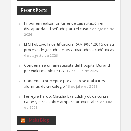
Recent Posts
Imponen realizar un taller de capacitación en
discapacidad diseñado para el caso
7 de agosto de
2026
El CFJ obtuvo la certificación IRAM 9001:2015 de su
proceso de gestión de las actividades académicas
6 de agosto de 2026
Condenan a un anestesista del Hospital Durand
por violencia obstétrica
17 de julio de 2026
Condena a preceptor por acoso sexual a tres
alumnas de un colegio
16 de julio de 2026
Ferreyra Pardo, Claudia Eva Edith y otros contra
GCBA y otros sobre amparo-ambiental
15 de julio
de 2026
Meks Blog