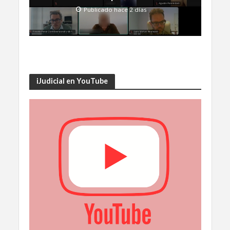
Publicado hace 2 días
iJudicial en YouTube