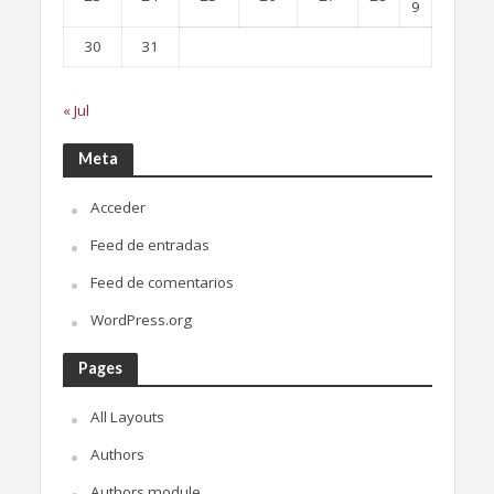
9
30
31
« Jul
Meta
Acceder
Feed de entradas
Feed de comentarios
WordPress.org
Pages
All Layouts
Authors
Authors module