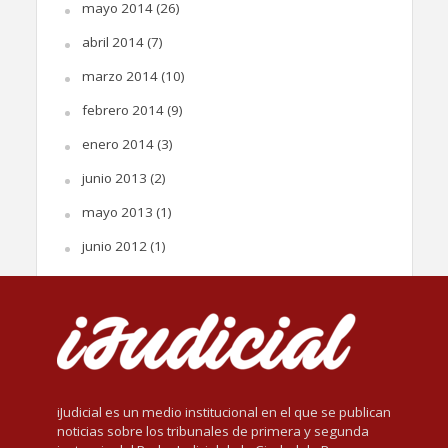
mayo 2014
(26)
abril 2014
(7)
marzo 2014
(10)
febrero 2014
(9)
enero 2014
(3)
junio 2013
(2)
mayo 2013
(1)
junio 2012
(1)
iJudicial es un medio institucional en el que se publican
noticias sobre los tribunales de primera y segunda