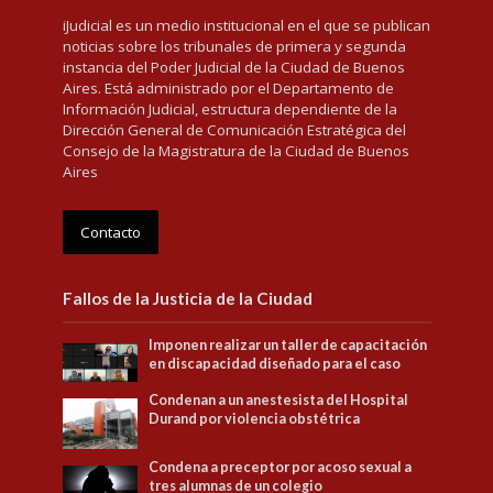
iJudicial es un medio institucional en el que se publican
noticias sobre los tribunales de primera y segunda
instancia del Poder Judicial de la Ciudad de Buenos
Aires. Está administrado por el Departamento de
Información Judicial, estructura dependiente de la
Dirección General de Comunicación Estratégica del
Consejo de la Magistratura de la Ciudad de Buenos
Aires
Contacto
Fallos de la Justicia de la Ciudad
Imponen realizar un taller de capacitación
en discapacidad diseñado para el caso
Condenan a un anestesista del Hospital
Durand por violencia obstétrica
Condena a preceptor por acoso sexual a
tres alumnas de un colegio