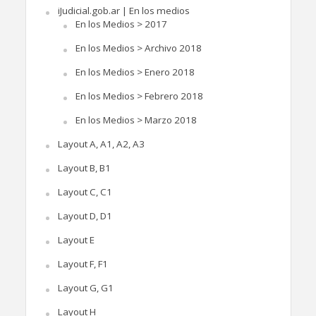
iJudicial.gob.ar | En los medios
En los Medios > 2017
En los Medios > Archivo 2018
En los Medios > Enero 2018
En los Medios > Febrero 2018
En los Medios > Marzo 2018
Layout A, A1, A2, A3
Layout B, B1
Layout C, C1
Layout D, D1
Layout E
Layout F, F1
Layout G, G1
Layout H