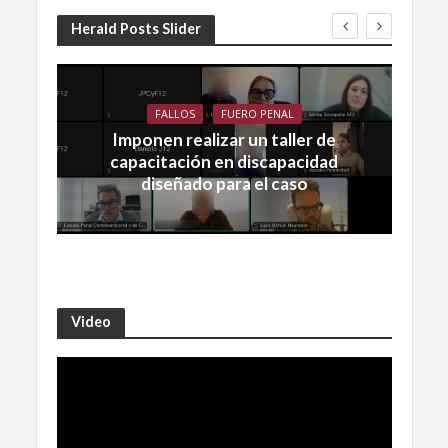
Herald Posts Slider
FALLOS
FUERO PENAL
Imponen realizar un taller de
capacitación en discapacidad
diseñado para el caso
Video