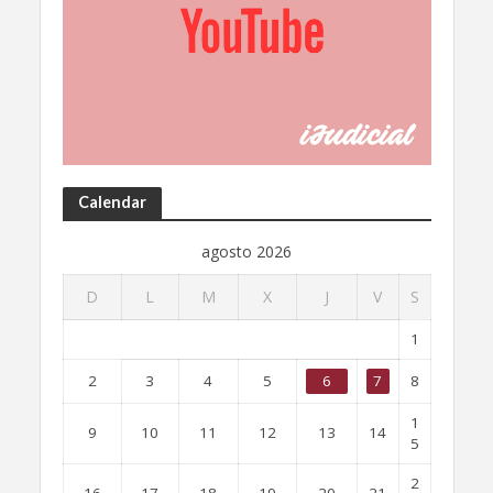
Calendar
agosto 2026
D
L
M
X
J
V
S
1
2
3
4
5
6
7
8
1
9
10
11
12
13
14
5
2