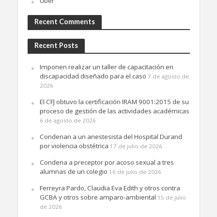
Uber
Recent Comments
Recent Posts
Imponen realizar un taller de capacitación en
discapacidad diseñado para el caso
7 de agosto de
2026
El CFJ obtuvo la certificación IRAM 9001:2015 de su
proceso de gestión de las actividades académicas
6 de agosto de 2026
Condenan a un anestesista del Hospital Durand
por violencia obstétrica
17 de julio de 2026
Condena a preceptor por acoso sexual a tres
alumnas de un colegio
16 de julio de 2026
Ferreyra Pardo, Claudia Eva Edith y otros contra
GCBA y otros sobre amparo-ambiental
15 de julio
de 2026