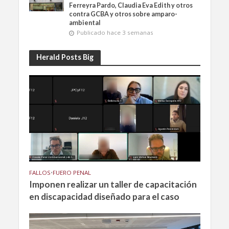
Ferreyra Pardo, Claudia Eva Edith y otros
contra GCBA y otros sobre amparo-
ambiental
Publicado hace 3 semanas
Herald Posts Big
FALLOS
•
FUERO PENAL
Imponen realizar un taller de capacitación
en discapacidad diseñado para el caso