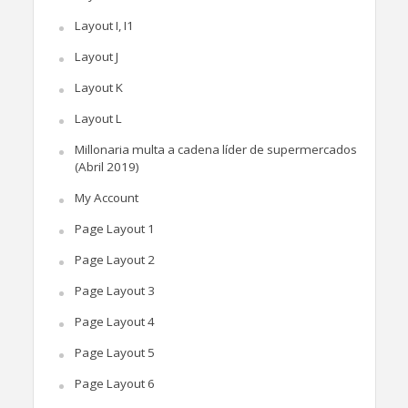
Layout I, I1
Layout J
Layout K
Layout L
Millonaria multa a cadena líder de supermercados
(Abril 2019)
My Account
Page Layout 1
Page Layout 2
Page Layout 3
Page Layout 4
Page Layout 5
Page Layout 6