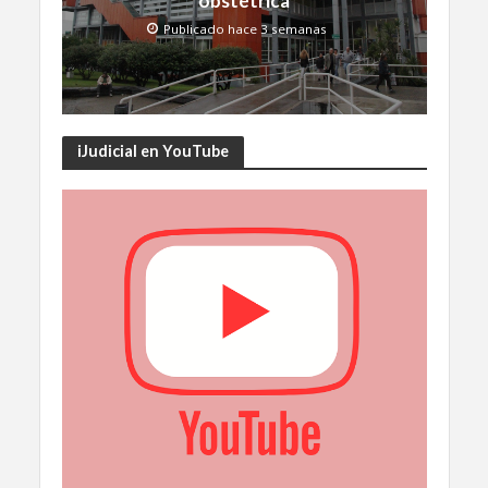
obstétrica
Publicado hace 3 semanas
iJudicial en YouTube