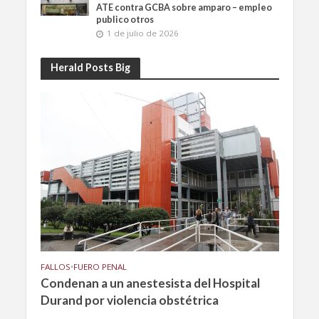
ATE contra GCBA sobre amparo – empleo
publico otros
1 de julio de 2026
Herald Posts Big
FALLOS
•
FUERO PENAL
Condenan a un anestesista del Hospital
Durand por violencia obstétrica