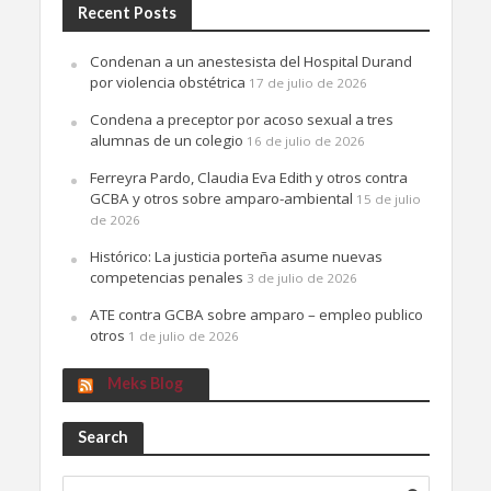
Recent Posts
Condenan a un anestesista del Hospital Durand
por violencia obstétrica
17 de julio de 2026
Condena a preceptor por acoso sexual a tres
alumnas de un colegio
16 de julio de 2026
Ferreyra Pardo, Claudia Eva Edith y otros contra
GCBA y otros sobre amparo-ambiental
15 de julio
de 2026
Histórico: La justicia porteña asume nuevas
competencias penales
3 de julio de 2026
ATE contra GCBA sobre amparo – empleo publico
otros
1 de julio de 2026
Meks Blog
Search