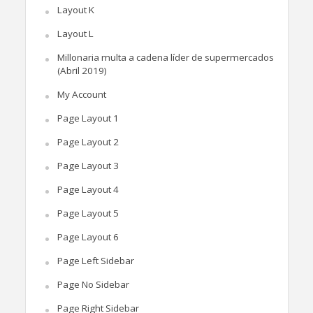
Layout K
Layout L
Millonaria multa a cadena líder de supermercados
(Abril 2019)
My Account
Page Layout 1
Page Layout 2
Page Layout 3
Page Layout 4
Page Layout 5
Page Layout 6
Page Left Sidebar
Page No Sidebar
Page Right Sidebar