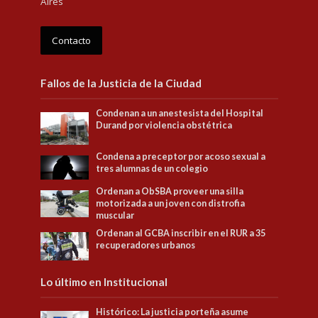
Aires
Contacto
Fallos de la Justicia de la Ciudad
Condenan a un anestesista del Hospital
Durand por violencia obstétrica
Condena a preceptor por acoso sexual a
tres alumnas de un colegio
Ordenan a ObSBA proveer una silla
motorizada a un joven con distrofia
muscular
Ordenan al GCBA inscribir en el RUR a 35
recuperadores urbanos
Lo último en Institucional
Histórico: La justicia porteña asume