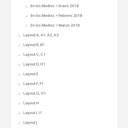
En los Medios > Enero 2018
En los Medios > Febrero 2018
En los Medios > Marzo 2018
Layout A, A1, A2, A3
Layout B, B1
Layout C, C1
Layout D, D1
Layout E
Layout F, F1
Layout G, G1
Layout H
Layout I, I1
Layout J