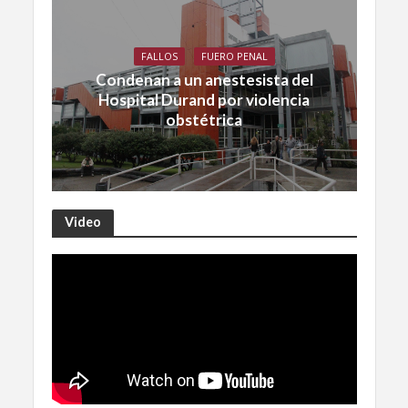
FALLOS
FUERO PENAL
Condenan a un anestesista del
Hospital Durand por violencia
obstétrica
Video