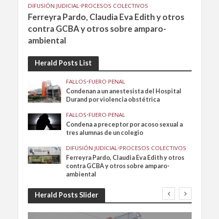
DIFUSIÓN JUDICIAL
•
PROCESOS COLECTIVOS
Ferreyra Pardo, Claudia Eva Edith y otros
contra GCBA y otros sobre amparo-
ambiental
Herald Posts List
FALLOS
•
FUERO PENAL
Condenan a un anestesista del Hospital
Durand por violencia obstétrica
FALLOS
•
FUERO PENAL
Condena a preceptor por acoso sexual a
tres alumnas de un colegio
DIFUSIÓN JUDICIAL
•
PROCESOS COLECTIVOS
Ferreyra Pardo, Claudia Eva Edith y otros
contra GCBA y otros sobre amparo-
ambiental
Herald Posts Slider