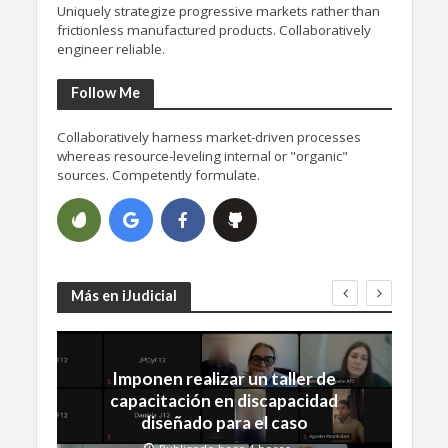
Uniquely strategize progressive markets rather than
frictionless manufactured products. Collaboratively
engineer reliable.
Follow Me
Collaboratively harness market-driven processes
whereas resource-leveling internal or "organic"
sources. Competently formulate.
Más en iJudicial
Imponen realizar un taller de
capacitación en discapacidad
diseñado para el caso