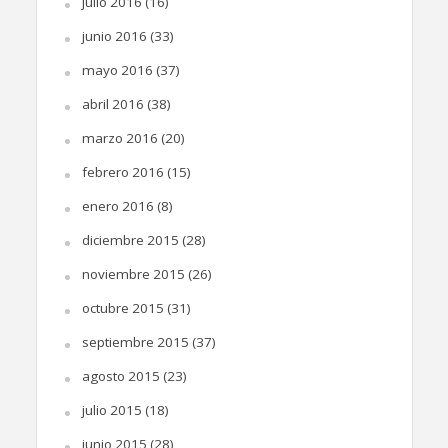
julio 2016
(16)
junio 2016
(33)
mayo 2016
(37)
abril 2016
(38)
marzo 2016
(20)
febrero 2016
(15)
enero 2016
(8)
diciembre 2015
(28)
noviembre 2015
(26)
octubre 2015
(31)
septiembre 2015
(37)
agosto 2015
(23)
julio 2015
(18)
junio 2015
(28)