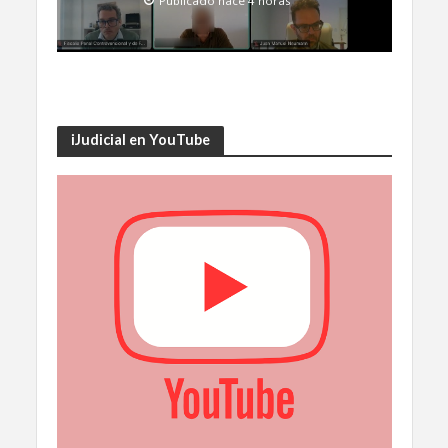
Publicado hace 4 horas
iJudicial en YouTube