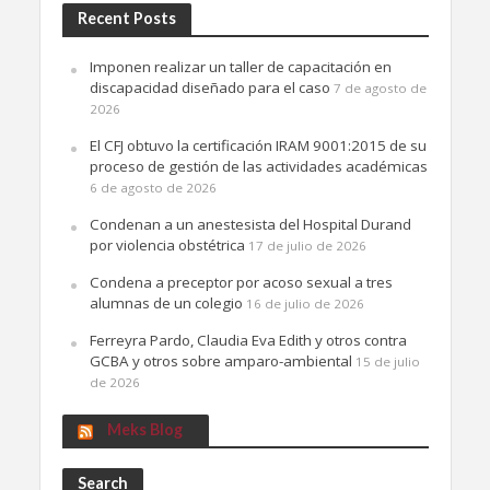
Recent Posts
Imponen realizar un taller de capacitación en
discapacidad diseñado para el caso
7 de agosto de
2026
El CFJ obtuvo la certificación IRAM 9001:2015 de su
proceso de gestión de las actividades académicas
6 de agosto de 2026
Condenan a un anestesista del Hospital Durand
por violencia obstétrica
17 de julio de 2026
Condena a preceptor por acoso sexual a tres
alumnas de un colegio
16 de julio de 2026
Ferreyra Pardo, Claudia Eva Edith y otros contra
GCBA y otros sobre amparo-ambiental
15 de julio
de 2026
Meks Blog
Search