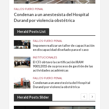
FALLOS
•
FUERO PENAL
Condenan a un anestesista del Hospital
Durand por violencia obstétrica
Herald Posts List
FALLOS
•
FUERO PENAL
Imponen realizar un taller de capacitación
en discapacidad diseñado para el caso
INSTITUCIONALES
El CFJ obtuvo la certificación IRAM
9001:2015 de su proceso de gestión de las
actividades académicas
FALLOS
•
FUERO PENAL
Condenan a un anestesista del Hospital
Durand por violencia obstétrica
Herald Posts Slider