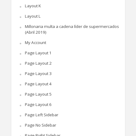
Layout K
Layout L
Millonaria multa a cadena líder de supermercados
(Abril 2019)
My Account
Page Layout 1
Page Layout 2
Page Layout 3
Page Layout 4
Page Layout 5
Page Layout 6
Page Left Sidebar
Page No Sidebar
Page Right Sidebar