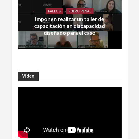
FALLOS
FUERO PENAL
Imponen realizar un taller de
capacitación en discapacidad
diseñado para el caso
Video