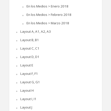
En los Medios > Enero 2018
En los Medios > Febrero 2018
En los Medios > Marzo 2018
Layout A, A1, A2, A3
Layout B, B1
Layout C, C1
Layout D, D1
Layout E
Layout F, F1
Layout G, G1
Layout H
Layout I, I1
Layout J