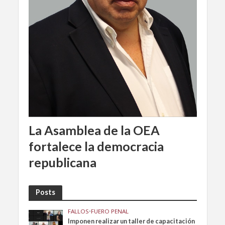
La Asamblea de la OEA
fortalece la democracia
republicana
Posts
FALLOS
•
FUERO PENAL
Imponen realizar un taller de capacitación