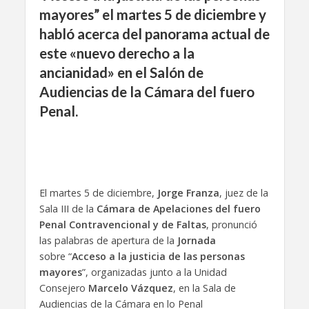
mayores” el martes 5 de diciembre y
habló acerca del panorama actual de
este «nuevo derecho a la
ancianidad» en el Salón de
Audiencias de la Cámara del fuero
Penal.
El martes 5 de diciembre,
Jorge Franza
, juez de la
Sala III de la
Cámara de Apelaciones del fuero
Penal Contravencional y de Faltas
, pronunció
las palabras de apertura de la
Jornada
sobre “
Acceso a la justicia de las personas
mayores
”, organizadas junto a la Unidad
Consejero
Marcelo Vázquez
, en la Sala de
Audiencias de la Cámara en lo Penal