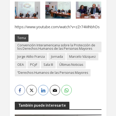
https://www.youtube.com/watch?v=zZr74MhbhDs
Tema
Convención Interamericana sobre la Protección de
los Derechos Humanos de las Personas Mayores
Jorge Atilio Franza
Jornada
Marcelo Vázquez
OEA
PCyF
Sala III
Últimas Noticias
“Derechos Humanos de las Personas Mayores
También puede interesarte