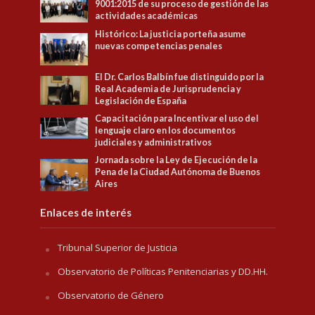
9001:2015 de su proceso de gestión de las
actividades académicas
Histórico: La justicia porteña asume
nuevas competencias penales
El Dr. Carlos Balbín fue distinguido por la
Real Academia de Jurisprudencia y
Legislación de España
Capacitación para Incentivar el uso del
lenguaje claro en los documentos
judiciales y administrativos
Jornada sobre la Ley de Ejecución de la
Pena de la Ciudad Autónoma de Buenos
Aires
Enlaces de interés
Tribunal Superior de Justicia
Observatorio de Políticas Penitenciarias y DD.HH.
Observatorio de Género