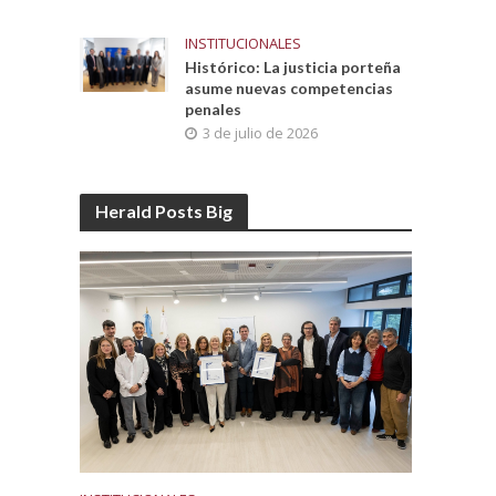
INSTITUCIONALES
Histórico: La justicia porteña
asume nuevas competencias
penales
3 de julio de 2026
Herald Posts Big