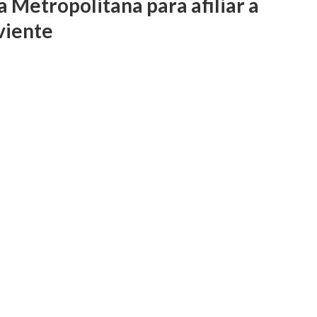
a Metropolitana para afiliar a
viente