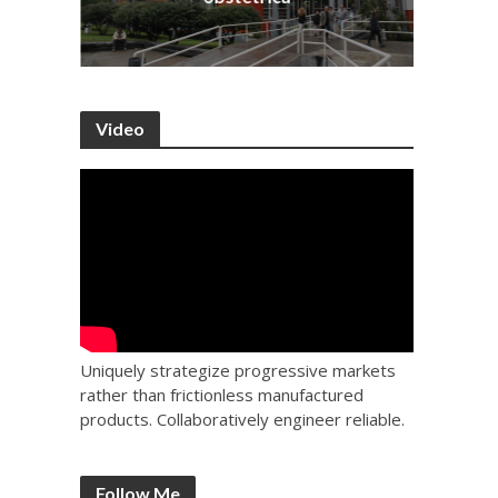
Video
Uniquely strategize progressive markets
rather than frictionless manufactured
products. Collaboratively engineer reliable.
Follow Me