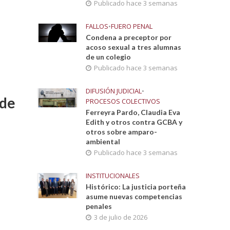
Publicado hace 3 semanas
FALLOS
•
FUERO PENAL
Condena a preceptor por
acoso sexual a tres alumnas
de un colegio
Publicado hace 3 semanas
DIFUSIÓN JUDICIAL
•
 de
PROCESOS COLECTIVOS
Ferreyra Pardo, Claudia Eva
Edith y otros contra GCBA y
otros sobre amparo-
ambiental
Publicado hace 3 semanas
INSTITUCIONALES
Histórico: La justicia porteña
asume nuevas competencias
penales
3 de julio de 2026