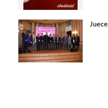
Juece