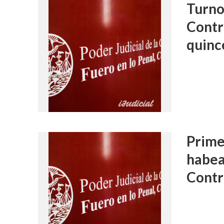
Turnos
Contr
quinc
Prime
habea
Contr