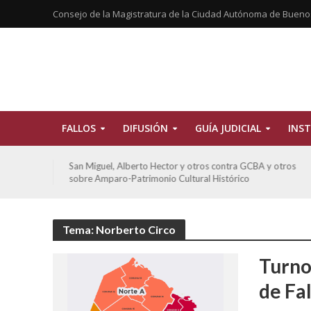
Consejo de la Magistratura de la Ciudad Autónoma de Bueno
FALLOS
DIFUSIÓN
GUÍA JUDICIAL
INST
tros
De Morais, Oscar Antonio y otros y otros contra GCBA
sobre amparo-habitacionales
Tema: Norberto Circo
Turno
de Fa