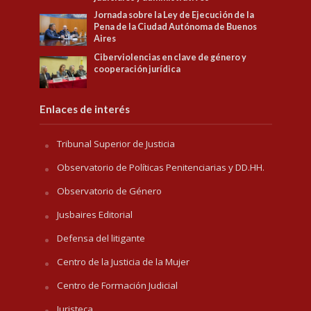
Jornada sobre la Ley de Ejecución de la
Pena de la Ciudad Autónoma de Buenos
Aires
Ciberviolencias en clave de género y
cooperación jurídica
Enlaces de interés
Tribunal Superior de Justicia
Observatorio de Políticas Penitenciarias y DD.HH.
Observatorio de Género
Jusbaires Editorial
Defensa del litigante
Centro de la Justicia de la Mujer
Centro de Formación Judicial
Juristeca