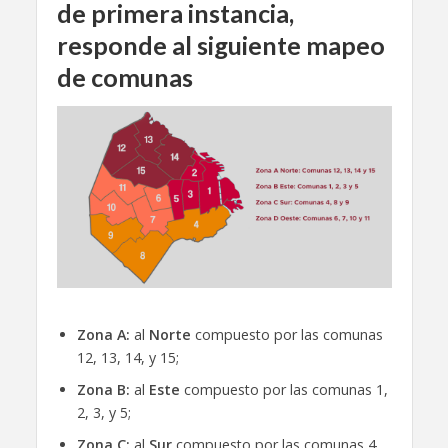
de primera instancia,
responde al siguiente mapeo
de comunas
Zona A:
al
Norte
compuesto por las comunas
12, 13, 14, y 15;
Zona B:
al
Este
compuesto por las comunas 1,
2, 3, y 5;
Zona C:
al
Sur
compuesto por las comunas 4,