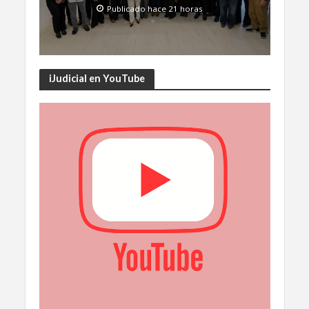
Publicado hace 21 horas
iJudicial en YouTube