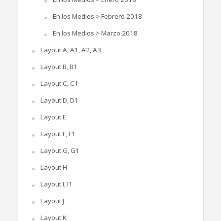
En los Medios > Febrero 2018
En los Medios > Marzo 2018
Layout A, A1, A2, A3
Layout B, B1
Layout C, C1
Layout D, D1
Layout E
Layout F, F1
Layout G, G1
Layout H
Layout I, I1
Layout J
Layout K