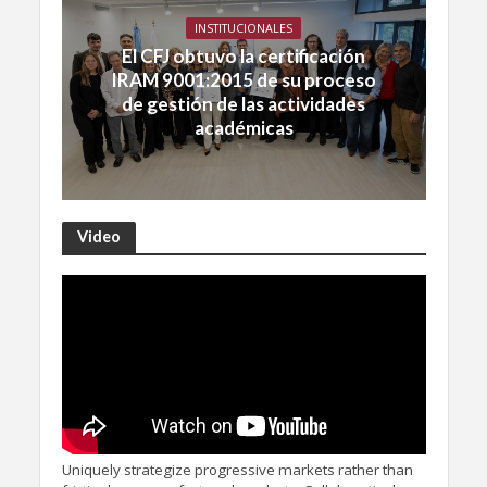
INSTITUCIONALES
El CFJ obtuvo la certificación
IRAM 9001:2015 de su proceso
de gestión de las actividades
académicas
Video
Uniquely strategize progressive markets rather than