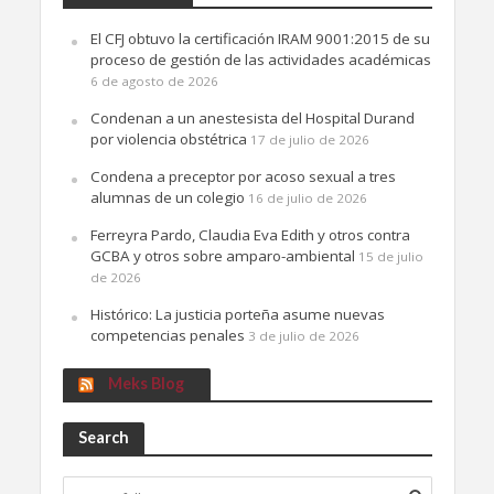
El CFJ obtuvo la certificación IRAM 9001:2015 de su
proceso de gestión de las actividades académicas
6 de agosto de 2026
Condenan a un anestesista del Hospital Durand
por violencia obstétrica
17 de julio de 2026
Condena a preceptor por acoso sexual a tres
alumnas de un colegio
16 de julio de 2026
Ferreyra Pardo, Claudia Eva Edith y otros contra
GCBA y otros sobre amparo-ambiental
15 de julio
de 2026
Histórico: La justicia porteña asume nuevas
competencias penales
3 de julio de 2026
Meks Blog
Search