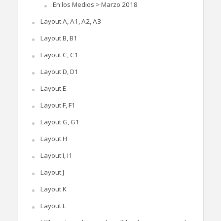
En los Medios > Marzo 2018
Layout A, A1, A2, A3
Layout B, B1
Layout C, C1
Layout D, D1
Layout E
Layout F, F1
Layout G, G1
Layout H
Layout I, I1
Layout J
Layout K
Layout L