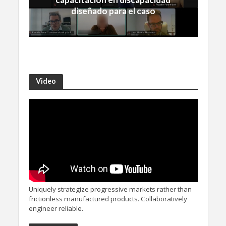
diseñado para el caso
Video
Uniquely strategize progressive markets rather than
frictionless manufactured products. Collaboratively
engineer reliable.