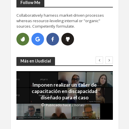
Follow Me
Collaboratively harness market-driven processes
whereas resource-leveling internal or "organic"
sources. Competently formulate.
Más en iJudicial
Imponen realizar un taller de
capacitación en discapacidad
diseñado para el caso
Publicado hace 2 horas