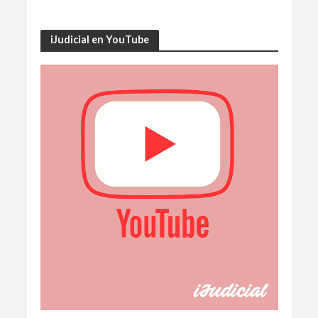
iJudicial en YouTube