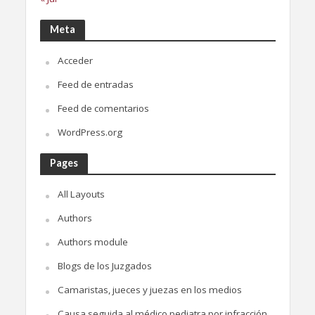
Meta
Acceder
Feed de entradas
Feed de comentarios
WordPress.org
Pages
All Layouts
Authors
Authors module
Blogs de los Juzgados
Camaristas, jueces y juezas en los medios
Causa seguida al médico pediatra por infracción