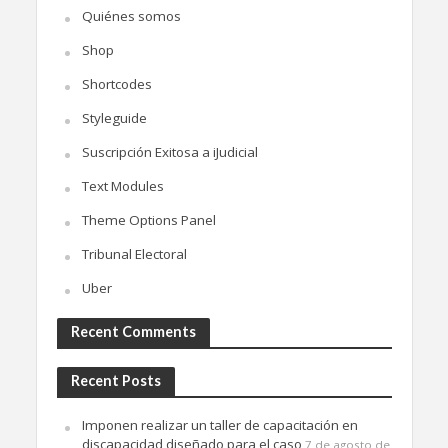
Quiénes somos
Shop
Shortcodes
Styleguide
Suscripción Exitosa a iJudicial
Text Modules
Theme Options Panel
Tribunal Electoral
Uber
Recent Comments
Recent Posts
Imponen realizar un taller de capacitación en
discapacidad diseñado para el caso
7 de agosto de