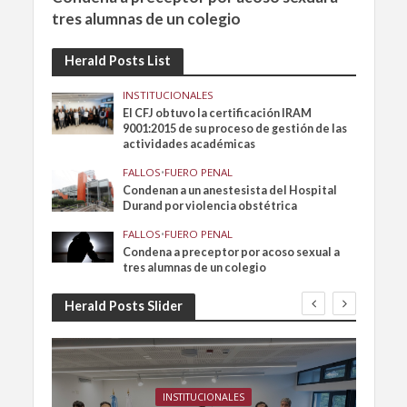
tres alumnas de un colegio
Herald Posts List
INSTITUCIONALES
El CFJ obtuvo la certificación IRAM
9001:2015 de su proceso de gestión de las
actividades académicas
FALLOS
•
FUERO PENAL
Condenan a un anestesista del Hospital
Durand por violencia obstétrica
FALLOS
•
FUERO PENAL
Condena a preceptor por acoso sexual a
tres alumnas de un colegio
Herald Posts Slider
INSTITUCIONALES