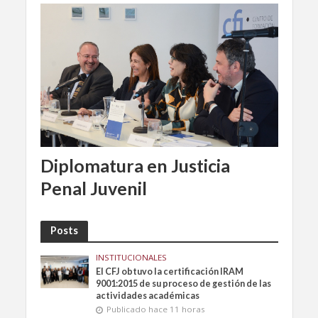
Diplomatura en Justicia
Penal Juvenil
Posts
INSTITUCIONALES
El CFJ obtuvo la certificación IRAM
9001:2015 de su proceso de gestión de las
actividades académicas
Publicado hace 11 horas