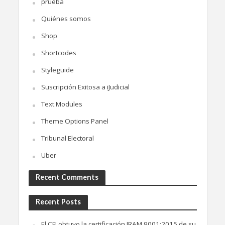
prueba
Quiénes somos
Shop
Shortcodes
Styleguide
Suscripción Exitosa a iJudicial
Text Modules
Theme Options Panel
Tribunal Electoral
Uber
Recent Comments
Recent Posts
El CFJ obtuvo la certificación IRAM 9001:2015 de su