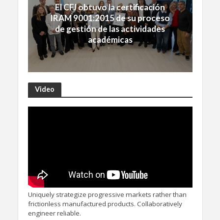
El CFJ obtuvo la certificación
IRAM 9001:2015 de su proceso
de gestión de las actividades
académicas
Video
Uniquely strategize progressive markets rather than
frictionless manufactured products. Collaboratively
engineer reliable.