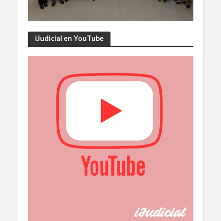
iJudicial en YouTube