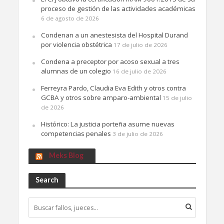
proceso de gestión de las actividades académicas
6 de agosto de 2026
Condenan a un anestesista del Hospital Durand
por violencia obstétrica
17 de julio de 2026
Condena a preceptor por acoso sexual a tres
alumnas de un colegio
16 de julio de 2026
Ferreyra Pardo, Claudia Eva Edith y otros contra
GCBA y otros sobre amparo-ambiental
15 de julio
de 2026
Histórico: La justicia porteña asume nuevas
competencias penales
3 de julio de 2026
Meks Blog
Search