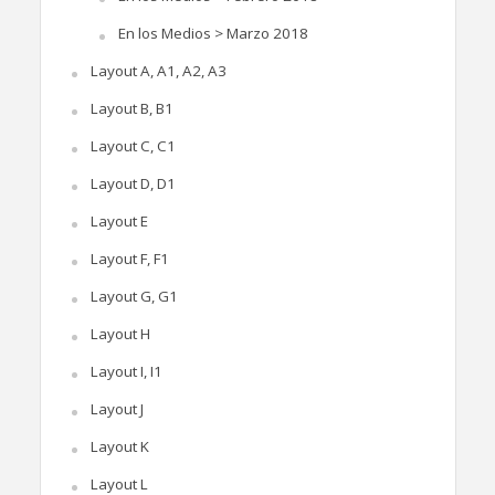
En los Medios > Marzo 2018
Layout A, A1, A2, A3
Layout B, B1
Layout C, C1
Layout D, D1
Layout E
Layout F, F1
Layout G, G1
Layout H
Layout I, I1
Layout J
Layout K
Layout L