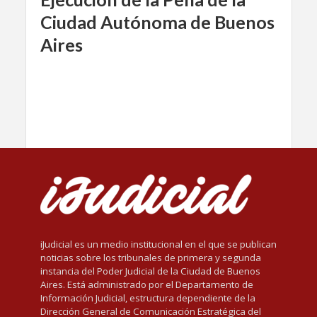
Ciudad Autónoma de Buenos
Aires
iJudicial es un medio institucional en el que se publican
noticias sobre los tribunales de primera y segunda
instancia del Poder Judicial de la Ciudad de Buenos
Aires. Está administrado por el Departamento de
Información Judicial, estructura dependiente de la
Dirección General de Comunicación Estratégica del