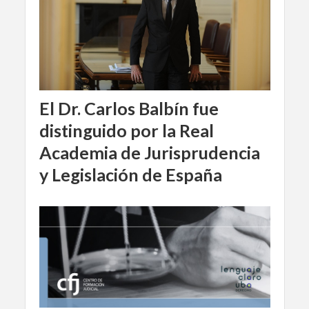
El Dr. Carlos Balbín fue
distinguido por la Real
Academia de Jurisprudencia
y Legislación de España