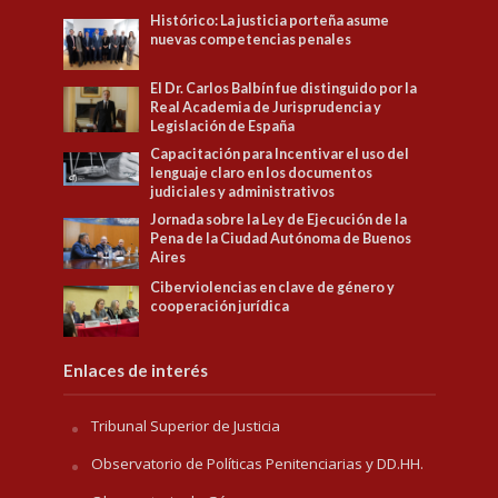
Histórico: La justicia porteña asume
nuevas competencias penales
El Dr. Carlos Balbín fue distinguido por la
Real Academia de Jurisprudencia y
Legislación de España
Capacitación para Incentivar el uso del
lenguaje claro en los documentos
judiciales y administrativos
Jornada sobre la Ley de Ejecución de la
Pena de la Ciudad Autónoma de Buenos
Aires
Ciberviolencias en clave de género y
cooperación jurídica
Enlaces de interés
Tribunal Superior de Justicia
Observatorio de Políticas Penitenciarias y DD.HH.