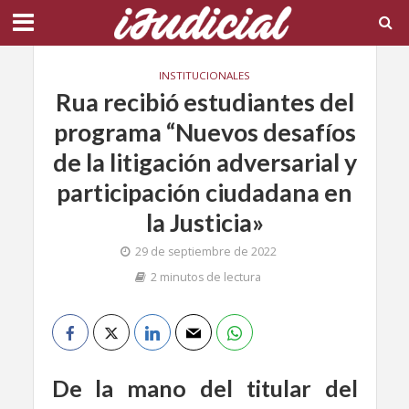
INSTITUCIONALES
Rua recibió estudiantes del
programa “Nuevos desafíos
de la litigación adversarial y
participación ciudadana en
la Justicia»
29 de septiembre de 2022
2 minutos de lectura
De la mano del titular del