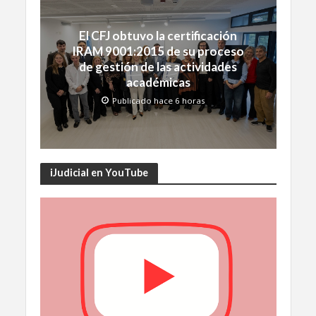
El CFJ obtuvo la certificación
IRAM 9001:2015 de su proceso
de gestión de las actividades
académicas
Publicado hace 6 horas
iJudicial en YouTube