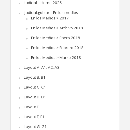
iJudicial – Home 2025
iJudicial.gob.ar | En los medios
En los Medios > 2017
En los Medios > Archivo 2018
En los Medios > Enero 2018
En los Medios > Febrero 2018
En los Medios > Marzo 2018
Layout A, A1, A2, A3
Layout B, B1
Layout C, C1
Layout D, D1
Layout E
Layout F, F1
Layout G, G1