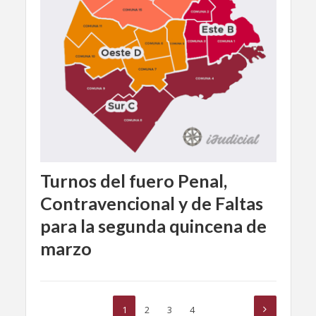
Turnos del fuero Penal,
Contravencional y de Faltas
para la segunda quincena de
marzo
1
2
3
4