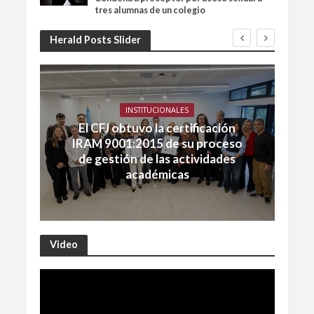
tres alumnas de un colegio
Herald Posts Slider
INSTITUCIONALES
El CFJ obtuvo la certificación
IRAM 9001:2015 de su proceso
de gestión de las actividades
académicas
Video