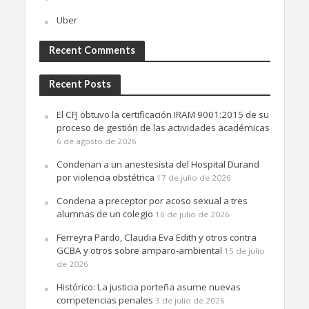
Uber
Recent Comments
Recent Posts
El CFJ obtuvo la certificación IRAM 9001:2015 de su
proceso de gestión de las actividades académicas
6 de agosto de 2026
Condenan a un anestesista del Hospital Durand
por violencia obstétrica
17 de julio de 2026
Condena a preceptor por acoso sexual a tres
alumnas de un colegio
16 de julio de 2026
Ferreyra Pardo, Claudia Eva Edith y otros contra
GCBA y otros sobre amparo-ambiental
15 de julio
de 2026
Histórico: La justicia porteña asume nuevas
competencias penales
3 de julio de 2026