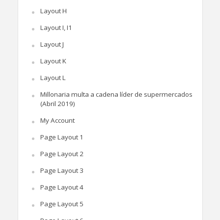
Layout H
Layout I, I1
Layout J
Layout K
Layout L
Millonaria multa a cadena líder de supermercados
(Abril 2019)
My Account
Page Layout 1
Page Layout 2
Page Layout 3
Page Layout 4
Page Layout 5