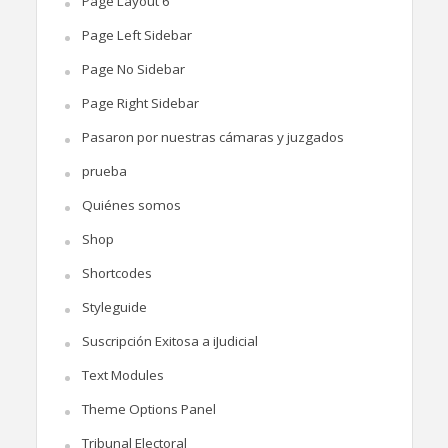
Page Layout 6
Page Left Sidebar
Page No Sidebar
Page Right Sidebar
Pasaron por nuestras cámaras y juzgados
prueba
Quiénes somos
Shop
Shortcodes
Styleguide
Suscripción Exitosa a iJudicial
Text Modules
Theme Options Panel
Tribunal Electoral