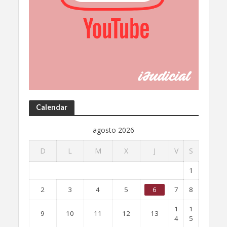
Calendar
agosto 2026
D
L
M
X
J
V
S
1
2
3
4
5
6
7
8
1
1
9
10
11
12
13
4
5