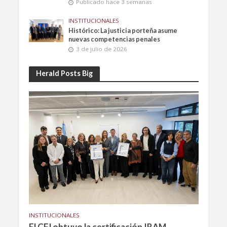
Publicado hace 3 semanas
INSTITUCIONALES
Histórico: La justicia porteña asume
nuevas competencias penales
3 de julio de 2026
Herald Posts Big
INSTITUCIONALES
El CFJ obtuvo la certificación IRAM