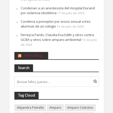
Condenan a un anestesista del Hospital Durand
por violencia obstétrica
17 de julio de 2026
Condena a preceptor por acoso sexual a tres
alumnas de un colegio
16 de julio de 2026
Ferreyra Pardo, Claudia Eva Edith y otros contra
GCBA y otros sobre amparo-ambiental
15 de julio
de 2026
Meks Blog
Search
Tag Cloud
Alejandra Petrella
Amparo
Amparo Colectivo