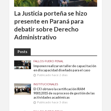
La Justicia porteña se hizo
presente en Paraná para
debatir sobre Derecho
Administrativo
Posts
FALLOS
•
FUERO PENAL
Imponen realizar un taller de capacitación
en discapacidad diseñado para el caso
Publicado hace 2 días
INSTITUCIONALES
El CFJ obtuvo la certificación IRAM
9001:2015 de su proceso de gestión de las
actividades académicas
Publicado hace 3 días