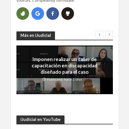
sources. Competently formulate.
Más en iJudicial
Imponen realizar un taller de
capacitación en discapacidad
diseñado para el caso
Publicado hace 2 días
iJudicial en YouTube