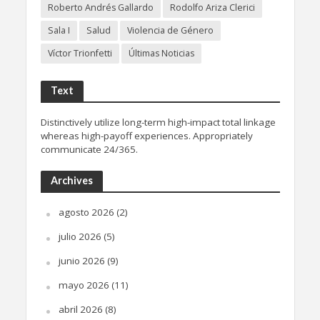
Roberto Andrés Gallardo
Rodolfo Ariza Clerici
Sala I
Salud
Violencia de Género
Víctor Trionfetti
Últimas Noticias
Text
Distinctively utilize long-term high-impact total linkage
whereas high-payoff experiences. Appropriately
communicate 24/365.
Archives
agosto 2026
(2)
julio 2026
(5)
junio 2026
(9)
mayo 2026
(11)
abril 2026
(8)