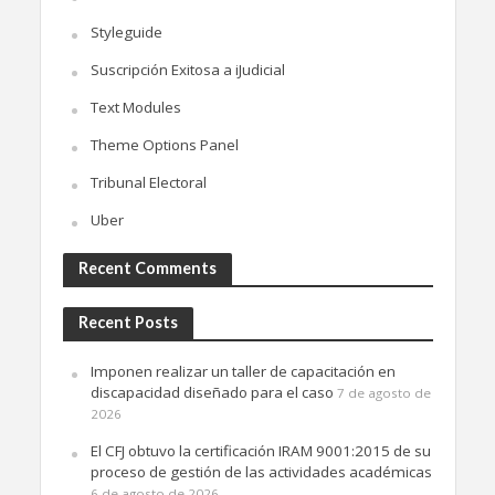
Styleguide
Suscripción Exitosa a iJudicial
Text Modules
Theme Options Panel
Tribunal Electoral
Uber
Recent Comments
Recent Posts
Imponen realizar un taller de capacitación en
discapacidad diseñado para el caso
7 de agosto de
2026
El CFJ obtuvo la certificación IRAM 9001:2015 de su
proceso de gestión de las actividades académicas
6 de agosto de 2026