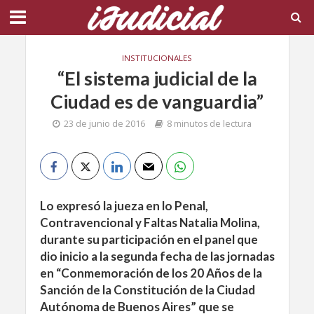
INSTITUCIONALES
“El sistema judicial de la
Ciudad es de vanguardia”
23 de junio de 2016
8 minutos de lectura
Lo expresó la jueza en lo Penal,
Contravencional y Faltas Natalia Molina,
durante su participación en el panel que
dio inicio a la segunda fecha de las jornadas
en “Conmemoración de los 20 Años de la
Sanción de la Constitución de la Ciudad
Autónoma de Buenos Aires” que se