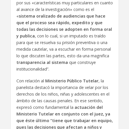
por sus «características muy particulares en cuanto
al avance de la investigación» como es el
«
sistema oralizado de audiencias que hace
que el proceso sea rápido, expedito y que
todas las decisiones se adopten en forma oral
y publica
, con lo cual, si un imputado es traído
para que se resuelva su prisión preventiva o una
medida cautelar, va a escuchar en forma personal
lo que discuten las partes, esto da una magnifica
transparencia al sistema
que construye
institucionalidad”.
Con relación al
Ministerio Público Tutelar
, la
panelista destacó la importancia de velar por los
derechos de los niños, niñas y adolescentes en el
ámbito de las causas penales. En ese sentido,
expresó como fundamental la
actuación del
Ministerio Tutelar en conjunto con el juez, ya
que éste último “tiene que trabajar en equipo,
pues las decisiones que afectan a niños y