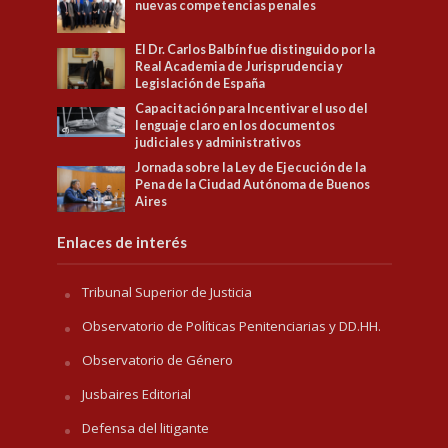
nuevas competencias penales
El Dr. Carlos Balbín fue distinguido por la
Real Academia de Jurisprudencia y
Legislación de España
Capacitación para Incentivar el uso del
lenguaje claro en los documentos
judiciales y administrativos
Jornada sobre la Ley de Ejecución de la
Pena de la Ciudad Autónoma de Buenos
Aires
Enlaces de interés
Tribunal Superior de Justicia
Observatorio de Políticas Penitenciarias y DD.HH.
Observatorio de Género
Jusbaires Editorial
Defensa del litigante