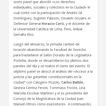
sexto panel que abordó «Los derechos
individuales, sociales y colectivos en la Ciudad» el
cual contó con la participación de Andrés Gil
Domínguez, Eugenio Palazzo, Osvaldo Gozaini, el
Defensor General
Horacio Corti
, y el docente de
la Universidad Católica de Lima, Perú, Aníbal
Sierralta Ríos.
Luego del almuerzo, la jornada cambió de
locación abandonando la Facultad de Derecho
para trasladarse al Salón Dorado de la Legislatura
Porteña, donde se desarrollaron los últimos dos
paneles del día y se realizó el cierre del evento. El
séptimo panel se abocó al análisis del «Acceso a la
justicia y las garantías constitucionales en la
Ciudad” con Calogero Pizzolo,
Carlos Balbín
,
Ginevra Cerrina Feroni, Tommaso Frosini, Lina
Marcela Escobar Martínez y el ex presidente del
Consejo de la Magistratura de la Ciudad Juan
Manuel Olmos como expositores. A continuación,