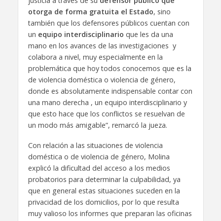
justicia a través de su
defensor público que
otorga de forma gratuita el Estado
, sino
también que los defensores públicos cuentan con
un
equipo interdisciplinario
que les da una
mano en los avances de las investigaciones y
colabora a nivel, muy especialmente en la
problemática que hoy todos conocemos que es la
de violencia doméstica o violencia de género,
donde es absolutamente indispensable contar con
una mano derecha , un equipo interdisciplinario y
que esto hace que los conflictos se resuelvan de
un modo más amigable”, remarcó la jueza.
Con relación a las situaciones de violencia
doméstica o de violencia de género, Molina
explicó la dificultad del acceso a los medios
probatorios para determinar la culpabilidad, ya
que en general estas situaciones suceden en la
privacidad de los domicilios, por lo que resulta
muy valioso los informes que preparan las oficinas