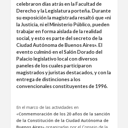
celebraron días atrás en la Facultad de
Derecho y la Legislatura porteña. Durante
su exposición la magistrada resaltó que «
ni
la Justicia, ni el Ministerio Público, pueden
trabajar en forma aislada de la realidad
social, y esto es parte del secreto de la
Ciudad Autónoma de Buenos Aires».
El
evento culminó en el Salón Dorado del
Palacio legislativo local con diversos
paneles de los cuales participaron
magistrados y juristas destacados, y con la
entrega de distinciones a los
convencionales constituyentes de 1996.
En el marco de las actividades en
«
Conmemoración de los 20 años de la sanción
de la Constitución de la Ciudad Autónoma de
Buenos Aires
» organizadas por el Consejo de la