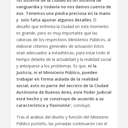
«
El sistema de la Ciudad es un sistema de
vanguardia
y todavía no nos damos cuenta de
eso. Tenemos una piedra preciosa en la mano
y solo falta ajustar algunos detalles
. El
desafío que enfrenta la Ciudad en este momento
es grande, pero es muy importante que las
cabezas de los respectivos Ministerios Públicos, al
elaborar criterios generales de actuación éstos
sean adecuados a estadísticas, para estar todo el
tiempo delante de la actualidad y la realidad social
y anticiparse a los problemas. Es que,
ni la
Justicia, ni el Ministerio Público, pueden
trabajar en forma aislada de la realidad
social, esto es parte del secreto de la Ciudad
Autónoma de Buenos Aires, este Poder Judicial
está hecho y se construye de acuerdo a su
característica y fisonomía
”, concluyó.
Tras el análisis del diseño y función del Ministerio
Público porteño, las jornadas continuaron con el