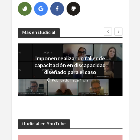
Más en iJudicial
Imponen realizar un taller de
capacitación en discapacidad
diseñado para el caso
Publicado hace 1 día
iJudicial en YouTube