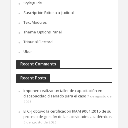
Styleguide
Suscripción Exitosa a iJudicial
Text Modules
Theme Options Panel
Tribunal Electoral
Uber
Recent Comments
Recent Posts
Imponen realizar un taller de capacitación en
discapacidad diseñado para el caso
7 de agosto de
2026
El CFJ obtuvo la certificación IRAM 9001:2015 de su
proceso de gestión de las actividades académicas
6 de agosto de 2026