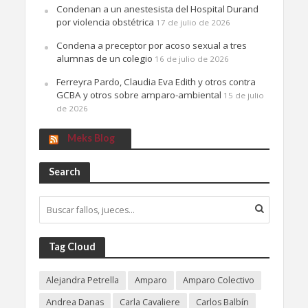
Condenan a un anestesista del Hospital Durand
por violencia obstétrica
17 de julio de 2026
Condena a preceptor por acoso sexual a tres
alumnas de un colegio
16 de julio de 2026
Ferreyra Pardo, Claudia Eva Edith y otros contra
GCBA y otros sobre amparo-ambiental
15 de julio
de 2026
Meks Blog
Search
Tag Cloud
Alejandra Petrella
Amparo
Amparo Colectivo
Andrea Danas
Carla Cavaliere
Carlos Balbín