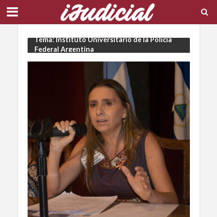
Tema: Instituto Universitario de la Policía
Federal Argentina