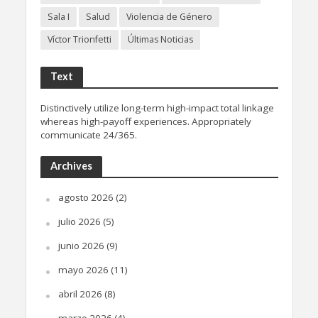
Sala I
Salud
Violencia de Género
Víctor Trionfetti
Últimas Noticias
Text
Distinctively utilize long-term high-impact total linkage
whereas high-payoff experiences. Appropriately
communicate 24/365.
Archives
agosto 2026
(2)
julio 2026
(5)
junio 2026
(9)
mayo 2026
(11)
abril 2026
(8)