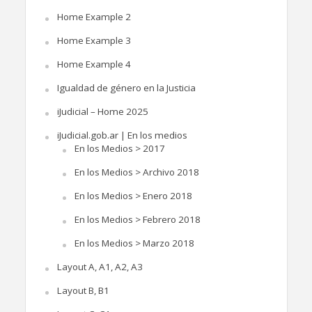
Home Example 2
Home Example 3
Home Example 4
Igualdad de género en la Justicia
iJudicial – Home 2025
iJudicial.gob.ar | En los medios
En los Medios > 2017
En los Medios > Archivo 2018
En los Medios > Enero 2018
En los Medios > Febrero 2018
En los Medios > Marzo 2018
Layout A, A1, A2, A3
Layout B, B1