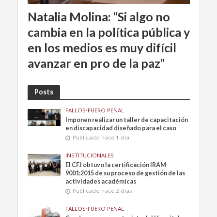
Natalia Molina: “Si algo no
cambia en la política pública y
en los medios es muy difícil
avanzar en pro de la paz”
Posts
FALLOS
•
FUERO PENAL
Imponen realizar un taller de capacitación
en discapacidad diseñado para el caso
Publicado hace 1 día
INSTITUCIONALES
El CFJ obtuvo la certificación IRAM
9001:2015 de su proceso de gestión de las
actividades académicas
Publicado hace 2 días
FALLOS
•
FUERO PENAL