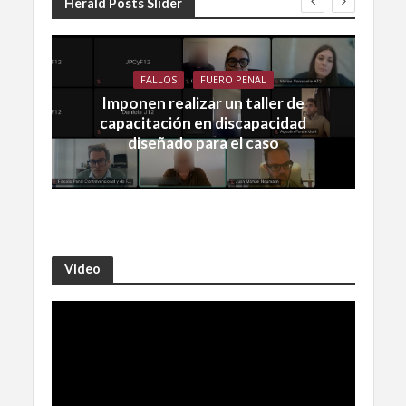
Herald Posts Slider
FALLOS
FUERO PENAL
Imponen realizar un taller de
capacitación en discapacidad
diseñado para el caso
Video