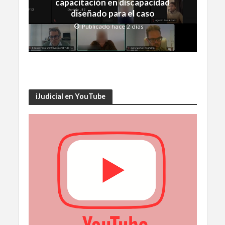
capacitación en discapacidad
diseñado para el caso
Publicado hace 2 días
iJudicial en YouTube