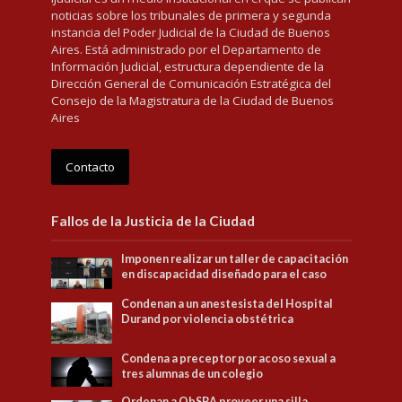
noticias sobre los tribunales de primera y segunda
instancia del Poder Judicial de la Ciudad de Buenos
Aires. Está administrado por el Departamento de
Información Judicial, estructura dependiente de la
Dirección General de Comunicación Estratégica del
Consejo de la Magistratura de la Ciudad de Buenos
Aires
Contacto
Fallos de la Justicia de la Ciudad
Imponen realizar un taller de capacitación
en discapacidad diseñado para el caso
Condenan a un anestesista del Hospital
Durand por violencia obstétrica
Condena a preceptor por acoso sexual a
tres alumnas de un colegio
Ordenan a ObSBA proveer una silla