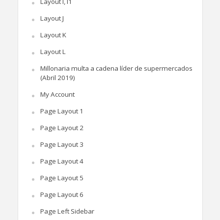
Layout I, I1
Layout J
Layout K
Layout L
Millonaria multa a cadena líder de supermercados
(Abril 2019)
My Account
Page Layout 1
Page Layout 2
Page Layout 3
Page Layout 4
Page Layout 5
Page Layout 6
Page Left Sidebar