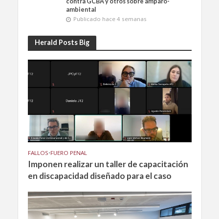
contra GCBA y otros sobre amparo-
ambiental
Publicado hace 4 semanas
Herald Posts Big
FALLOS
•
FUERO PENAL
Imponen realizar un taller de capacitación
en discapacidad diseñado para el caso