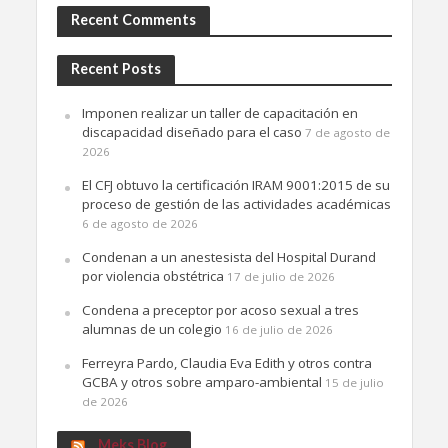
Recent Comments
Recent Posts
Imponen realizar un taller de capacitación en
discapacidad diseñado para el caso
7 de agosto de
2026
El CFJ obtuvo la certificación IRAM 9001:2015 de su
proceso de gestión de las actividades académicas
6 de agosto de 2026
Condenan a un anestesista del Hospital Durand
por violencia obstétrica
17 de julio de 2026
Condena a preceptor por acoso sexual a tres
alumnas de un colegio
16 de julio de 2026
Ferreyra Pardo, Claudia Eva Edith y otros contra
GCBA y otros sobre amparo-ambiental
15 de julio
de 2026
Meks Blog