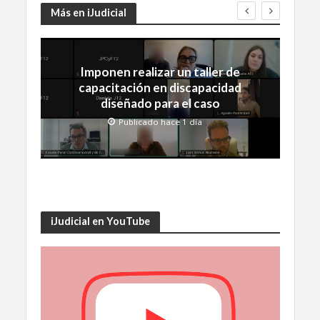
Más en iJudicial
Imponen realizar un taller de
capacitación en discapacidad
diseñado para el caso
Publicado hace 1 día
iJudicial en YouTube