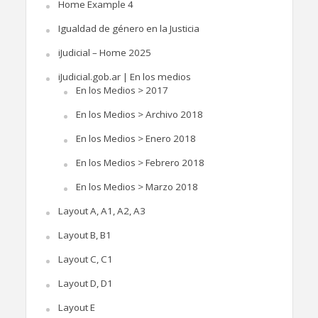
Home Example 4
Igualdad de género en la Justicia
iJudicial – Home 2025
iJudicial.gob.ar | En los medios
En los Medios > 2017
En los Medios > Archivo 2018
En los Medios > Enero 2018
En los Medios > Febrero 2018
En los Medios > Marzo 2018
Layout A, A1, A2, A3
Layout B, B1
Layout C, C1
Layout D, D1
Layout E