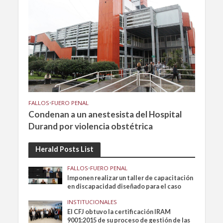
FALLOS
•
FUERO PENAL
Condenan a un anestesista del Hospital
Durand por violencia obstétrica
Herald Posts List
FALLOS
•
FUERO PENAL
Imponen realizar un taller de capacitación
en discapacidad diseñado para el caso
INSTITUCIONALES
El CFJ obtuvo la certificación IRAM
9001:2015 de su proceso de gestión de las