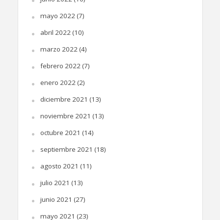
mayo 2022
(7)
abril 2022
(10)
marzo 2022
(4)
febrero 2022
(7)
enero 2022
(2)
diciembre 2021
(13)
noviembre 2021
(13)
octubre 2021
(14)
septiembre 2021
(18)
agosto 2021
(11)
julio 2021
(13)
junio 2021
(27)
mayo 2021
(23)