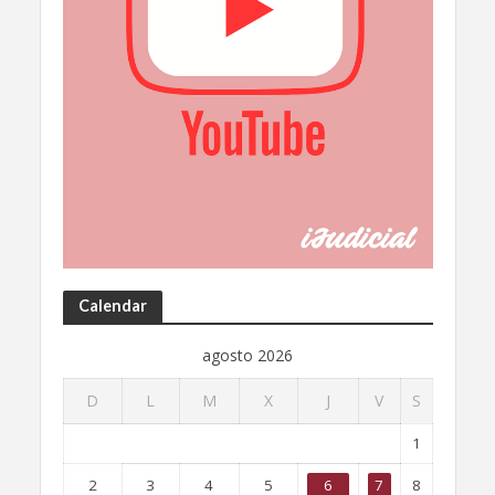
Calendar
agosto 2026
D
L
M
X
J
V
S
1
2
3
4
5
6
7
8