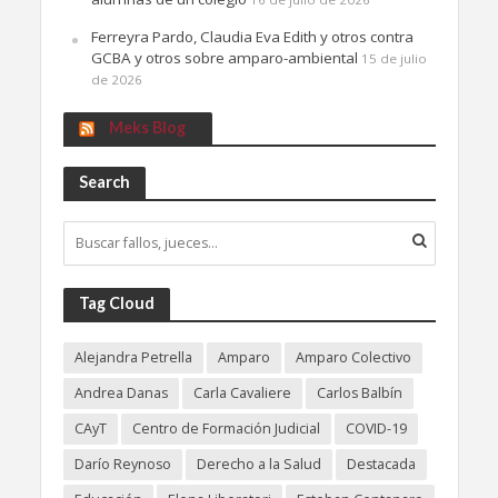
Ferreyra Pardo, Claudia Eva Edith y otros contra
GCBA y otros sobre amparo-ambiental
15 de julio
de 2026
Meks Blog
Search
Tag Cloud
Alejandra Petrella
Amparo
Amparo Colectivo
Andrea Danas
Carla Cavaliere
Carlos Balbín
CAyT
Centro de Formación Judicial
COVID-19
Darío Reynoso
Derecho a la Salud
Destacada