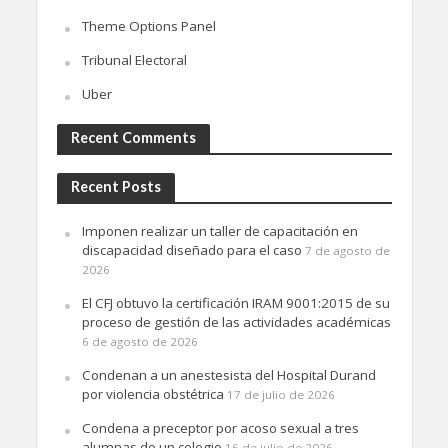
Theme Options Panel
Tribunal Electoral
Uber
Recent Comments
Recent Posts
Imponen realizar un taller de capacitación en
discapacidad diseñado para el caso
7 de agosto de
2026
El CFJ obtuvo la certificación IRAM 9001:2015 de su
proceso de gestión de las actividades académicas
6 de agosto de 2026
Condenan a un anestesista del Hospital Durand
por violencia obstétrica
17 de julio de 2026
Condena a preceptor por acoso sexual a tres
alumnas de un colegio
16 de julio de 2026