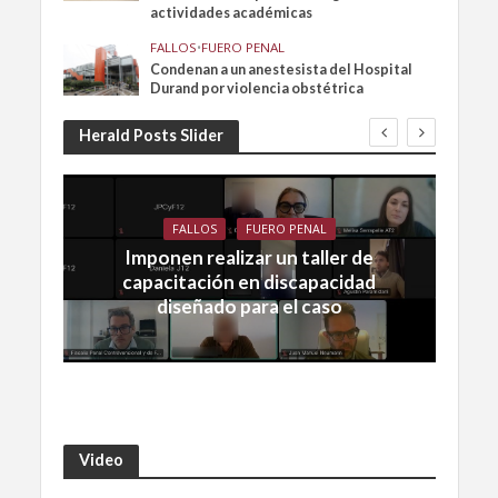
actividades académicas
FALLOS
•
FUERO PENAL
Condenan a un anestesista del Hospital
Durand por violencia obstétrica
Herald Posts Slider
FALLOS
FUERO PENAL
Imponen realizar un taller de
capacitación en discapacidad
diseñado para el caso
Video