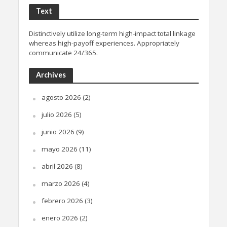
Text
Distinctively utilize long-term high-impact total linkage
whereas high-payoff experiences. Appropriately
communicate 24/365.
Archives
agosto 2026
(2)
julio 2026
(5)
junio 2026
(9)
mayo 2026
(11)
abril 2026
(8)
marzo 2026
(4)
febrero 2026
(3)
enero 2026
(2)