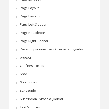
Page Layout 5
Page Layout 6
Page Left Sidebar
Page No Sidebar
Page Right Sidebar
Pasaron por nuestras cámaras y juzgados
prueba
Quiénes somos
Shop
Shortcodes
Styleguide
Suscripción Exitosa a iJudicial
Text Modules