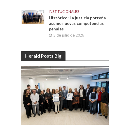
INSTITUCIONALES
Histórico: La justicia porteña
asume nuevas competencias
penales
3 de julio de 2026
Herald Posts Big