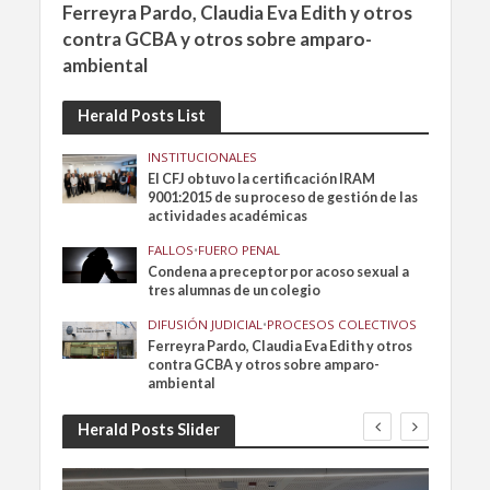
Ferreyra Pardo, Claudia Eva Edith y otros
contra GCBA y otros sobre amparo-
ambiental
Herald Posts List
INSTITUCIONALES
El CFJ obtuvo la certificación IRAM
9001:2015 de su proceso de gestión de las
actividades académicas
FALLOS
•
FUERO PENAL
Condena a preceptor por acoso sexual a
tres alumnas de un colegio
DIFUSIÓN JUDICIAL
•
PROCESOS COLECTIVOS
Ferreyra Pardo, Claudia Eva Edith y otros
contra GCBA y otros sobre amparo-
ambiental
Herald Posts Slider