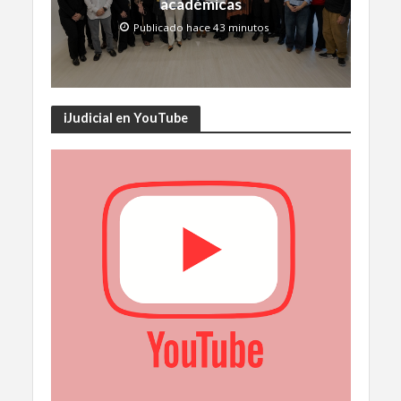
académicas
Publicado hace 43 minutos
iJudicial en YouTube