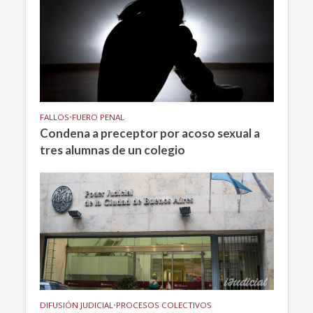
FALLOS
•
FUERO PENAL
Condena a preceptor por acoso sexual a
tres alumnas de un colegio
DIFUSIÓN JUDICIAL
•
PROCESOS COLECTIVOS