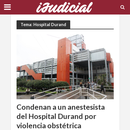
Tema: Hospital Durand
Condenan a un anestesista
del Hospital Durand por
violencia obstétrica