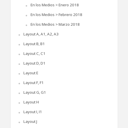
En los Medios > Enero 2018
En los Medios > Febrero 2018
En los Medios > Marzo 2018
Layout A, A1, A2, A3
Layout B, B1
Layout C, C1
Layout D, D1
Layout E
Layout F, F1
Layout G, G1
Layout H
Layout I, I1
Layout J