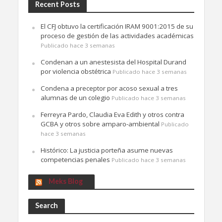
Recent Posts
El CFJ obtuvo la certificación IRAM 9001:2015 de su
proceso de gestión de las actividades académicas
Publicado hace 3 semanas
Condenan a un anestesista del Hospital Durand
por violencia obstétrica
Publicado hace 3 semanas
Condena a preceptor por acoso sexual a tres
alumnas de un colegio
Publicado hace 3 semanas
Ferreyra Pardo, Claudia Eva Edith y otros contra
GCBA y otros sobre amparo-ambiental
Publicado
hace 3 semanas
Histórico: La justicia porteña asume nuevas
competencias penales
Publicado hace 3 semanas
Meks Blog
Search