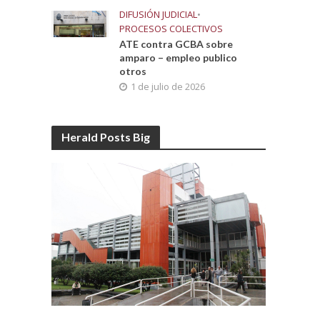
DIFUSIÓN JUDICIAL
•
PROCESOS COLECTIVOS
ATE contra GCBA sobre
amparo – empleo publico
otros
1 de julio de 2026
Herald Posts Big