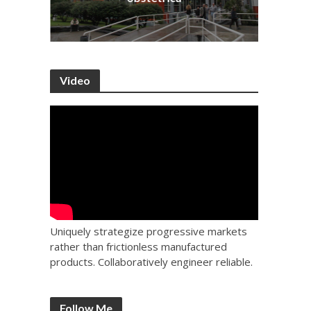
Video
Uniquely strategize progressive markets
rather than frictionless manufactured
products. Collaboratively engineer reliable.
Follow Me