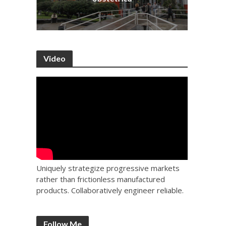
Video
Uniquely strategize progressive markets
rather than frictionless manufactured
products. Collaboratively engineer reliable.
Follow Me