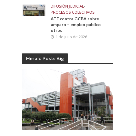
DIFUSIÓN JUDICIAL
•
PROCESOS COLECTIVOS
ATE contra GCBA sobre
amparo – empleo publico
otros
1 de julio de 2026
Herald Posts Big