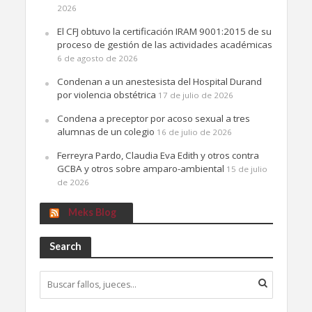
2026
El CFJ obtuvo la certificación IRAM 9001:2015 de su
proceso de gestión de las actividades académicas
6 de agosto de 2026
Condenan a un anestesista del Hospital Durand
por violencia obstétrica
17 de julio de 2026
Condena a preceptor por acoso sexual a tres
alumnas de un colegio
16 de julio de 2026
Ferreyra Pardo, Claudia Eva Edith y otros contra
GCBA y otros sobre amparo-ambiental
15 de julio
de 2026
Meks Blog
Search