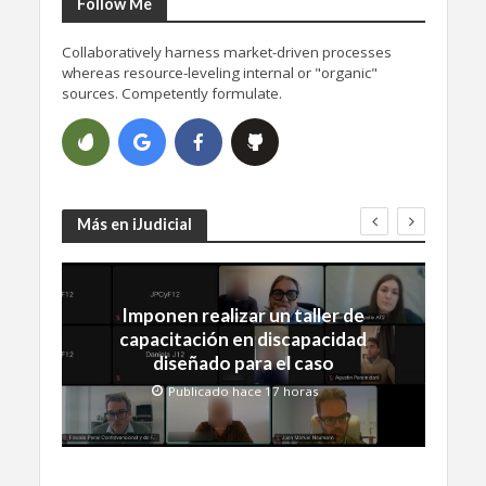
Follow Me
Collaboratively harness market-driven processes
whereas resource-leveling internal or "organic"
sources. Competently formulate.
Más en iJudicial
Imponen realizar un taller de
capacitación en discapacidad
diseñado para el caso
Publicado hace 17 horas