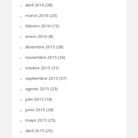
abril 2016
(38)
marzo 2016
(20)
febrero 2016
(15)
enero 2016
(8)
diciembre 2015
(28)
noviembre 2015
(26)
octubre 2015
(31)
septiembre 2015
(37)
agosto 2015
(23)
julio 2015
(18)
junio 2015
(28)
mayo 2015
(25)
abril 2015
(25)