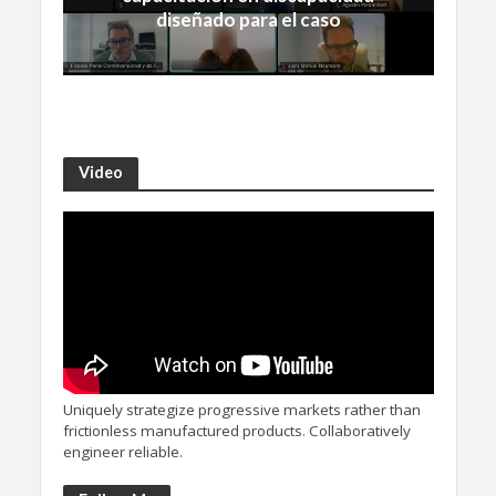
diseñado para el caso
Video
Uniquely strategize progressive markets rather than
frictionless manufactured products. Collaboratively
engineer reliable.