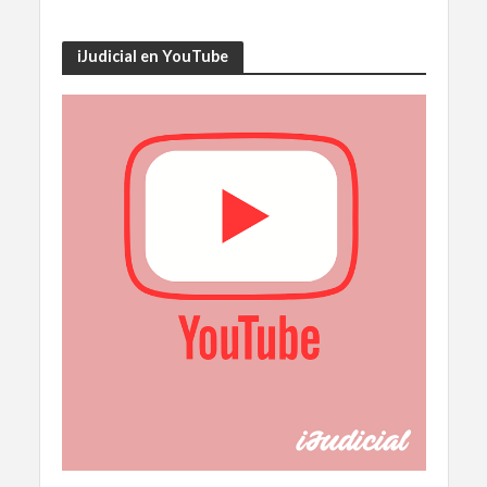
iJudicial en YouTube